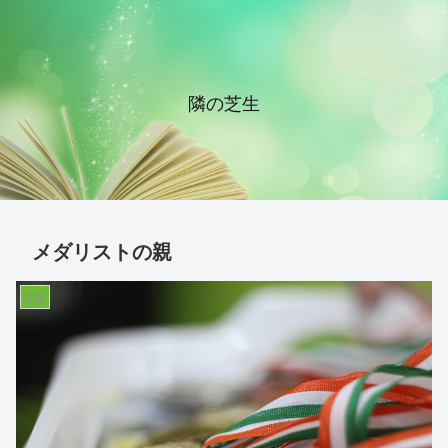
隣の芝生
メダリストの親
家族