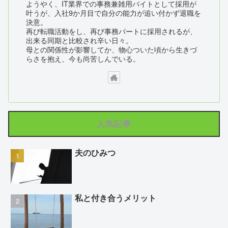
ようやく、IT業界での事務兼雑用バイトとして採用が
叶うが、入社9か月目で自分の能力が追い付かず退職を
決意。
再び転職活動をし、再び事務パートに採用されるが、
出来る同期と比較され辛い日々。
母との関係性が影響してか、物心ついた頃から生きづ
らさを抱え、今も尚苦しんでいる。
人気記事
夫のひみつ
私と付き合うメリット