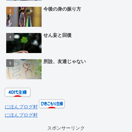
今後の身の振り方
せん妄と回復
所詮、友達じゃない
にほんブログ村
にほんブログ村
スポンサーリンク