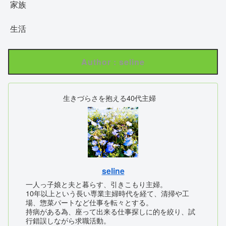
家族
生活
Author : seline
生きづらさを抱える40代主婦
seline
一人っ子娘と夫と暮らす、引きこもり主婦。
10年以上という長い専業主婦時代を経て、清掃や工
場、惣菜パートなど仕事を転々とする。
持病がある為、座って出来る仕事探しに的を絞り、試
行錯誤しながら求職活動。