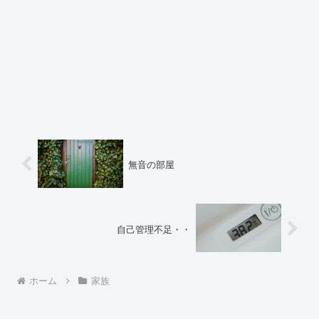
無音の部屋
自己管理不足・・
ホーム
家族