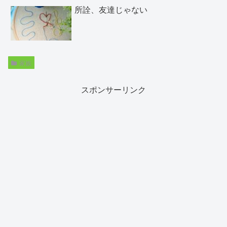
所詮、友達じゃない
家族
スポンサーリンク