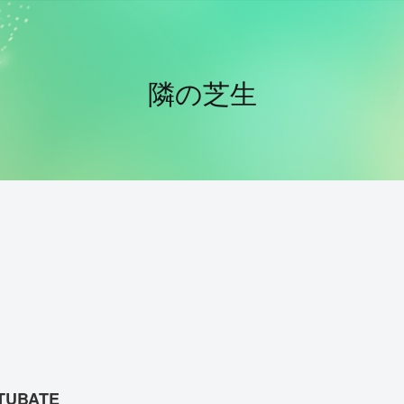
隣の芝生
TUBATE