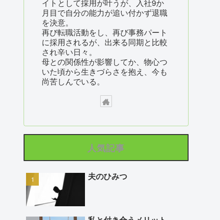
イトとして採用が叶うが、入社9か
月目で自分の能力が追い付かず退職
を決意。
再び転職活動をし、再び事務パート
に採用されるが、出来る同期と比較
され辛い日々。
母との関係性が影響してか、物心つ
いた頃から生きづらさを抱え、今も
尚苦しんでいる。
人気記事
夫のひみつ
私と付き合うメリット