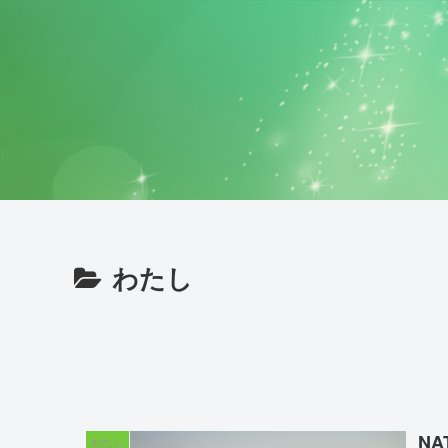
わたし
NA
わたし