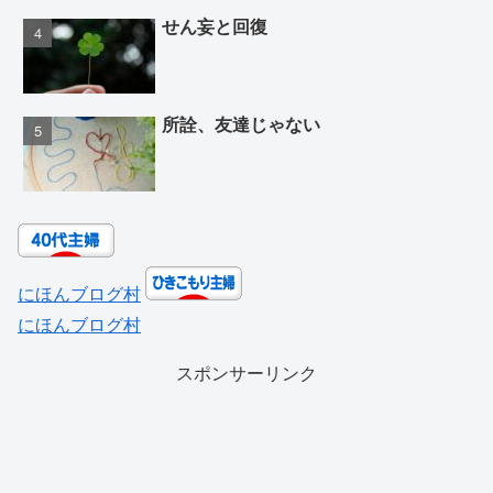
せん妄と回復
所詮、友達じゃない
にほんブログ村
にほんブログ村
スポンサーリンク