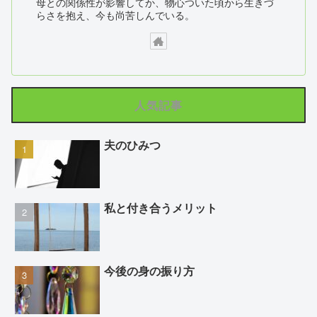
母との関係性が影響してか、物心ついた頃から生きづ
らさを抱え、今も尚苦しんでいる。
人気記事
夫のひみつ
私と付き合うメリット
今後の身の振り方