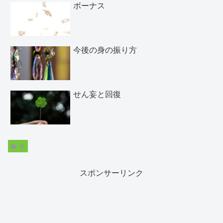
ボーナス
今後の身の振り方
せん妄と回復
娘
スポンサーリンク