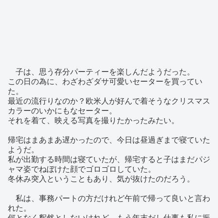
子は、思う存分パーティーを楽しんだようだった。
この日の為に、わざわざダサ可愛いセーターを買ってい
た。
最近の流行りなのか？欧米人が好んで着そうなクリスマス
カラーのいかにもなセーター。
それを着て、映える写真を撮りたかったみたい。
帰宅はまあまあ遅かったので、今日は昼過ぎまで寝ていた
ようだ。
私が出勤する時間は寝ていたが、帰宅すると子はまだパジ
ャマ姿でねぼけた顔でゴロゴロしていた。
冬休み突入ということもあり、気が抜けたのだろう。
私は、事務パートの方だけれど午前で帰って良いと言わ
れた。
何となく釈然としないけれど、もう年末だし仕事も私に振