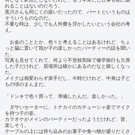
れることはないのだろう。
黒川さんも同じくの扱いだったので、パートというものは
そういうものなのだ。
不要な時は、少しでも人件費を浮かしたいという会社の考
え。
お金のこととか、色々と考えることはあるけれど、ちょ
っと脇に置いて我が子の楽しかったパーティーの話を聞い
た。
写真も見せてくれて、何より不登校気味で修学旅行も欠席
した子だけれど、居場所は確かにあるのだなと嬉しくなっ
た。
メイクは相変わらず派手だし、今時だけれど。中身は子ど
もの頃のまんまだ。
「ドンキで色々買って、準備したんだ。楽しかった。」
ダサいセーターに、トナカイのカチューシャ姿でマイク
を持つ子の姿。
カラオケがメインのパーティーだったようだけれど、皆、
楽しそう。
テーブルの上には持ち込みのお菓子や食べ物が盛りだくさ