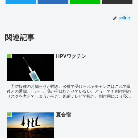
seline
関連記事
HPVワクチン
娘
予防接種のお知らせが届き、公費で受けられるチャンスはこれで最
後との通知。しかし、我が子は打たせていない。どうしても副作用の
リスクを考えてしまうからだ。以前テレビで観た、副作用により寝た
きりになってしまった子を目にして以来...
夏合宿
娘