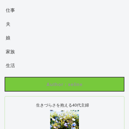
仕事
夫
娘
家族
生活
Author : seline
生きづらさを抱える40代主婦