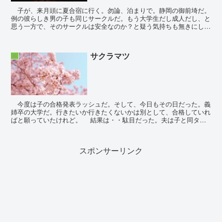
子が、来月頭に夏合宿に行く。勿論、泊まりで。静岡の御前埼だ。
例の彼らしき男の子も同じサークルだ。もう大学生だし成人だし、と
思う一方で、そのサークルは安全なのか？と疑う気持ちも無きにしも
非ず。すべては自己責任だし、居酒屋での集会らしきもの...
サクラマツ
娘
今度は子の合格発表ラッシュだ。そして、今日もその日だった。義
姉卒の大学だ。行きたいか行きたくないかは別として、合格していれ
ばと願っていたけれど。 結果は・・駄目だった。夫は子と同タイ
ミングで仕事先から見ていたのだろう。ラインで、...
スポンサーリンク