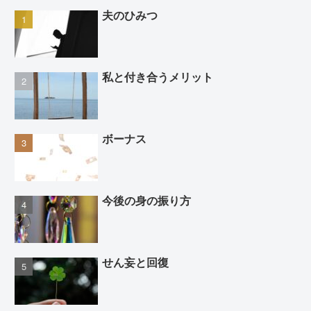
夫のひみつ
私と付き合うメリット
ボーナス
今後の身の振り方
せん妄と回復