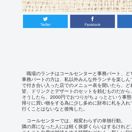
Twitter
Facebook
職場のランチはコールセンターと事務パート、ど
事務パートの方は、私以外みんな外ランチを楽しん
で付き合い入った店でのメニュー表を開いたら、ど
皆、ドリンクとデザートのセットを頼むものだから
そうしたら、2000円でおつりがちょっとという事
帰りに買い物をする為に少し多めに財布に札を入れ
行くことはないなと後悔した。
コールセンターでは、相変わらずの単独行動。
隣の席になった人には軽く挨拶くらいはするけれど