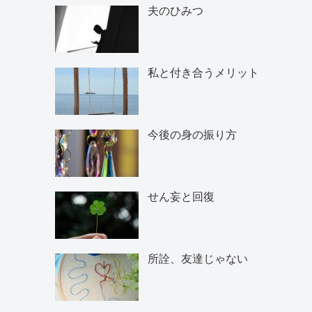
夫のひみつ
私と付き合うメリット
今後の身の振り方
せん妄と回復
所詮、友達じゃない