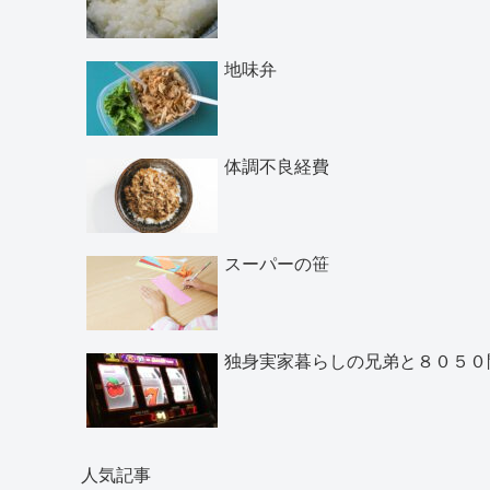
地味弁
体調不良経費
スーパーの笹
独身実家暮らしの兄弟と８０５０
人気記事