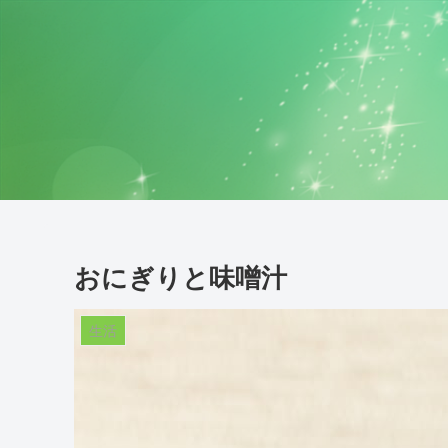
おにぎりと味噌汁
生活