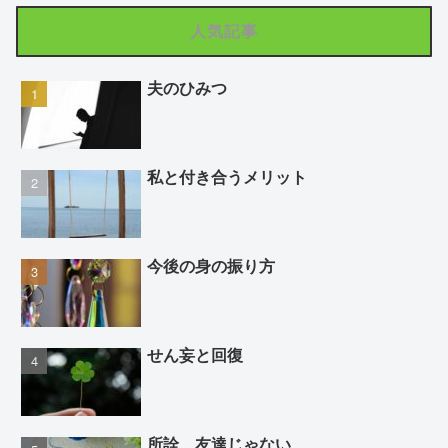
人気記事
夫のひみつ
私と付き合うメリット
今後の身の振り方
せん妄と回復
所詮、友達じゃない