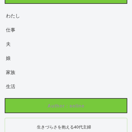
わたし
仕事
夫
娘
家族
生活
Author : seline
生きづらさを抱える40代主婦