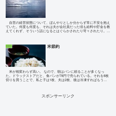
自営の経営状態について、ぼんやりとしか分からず常に不安を抱え
ていた。何度も何度も、それは夫が会社員だった頃も給料や貯金を教
えてくれず、そういう話になるとはぐらかされたり苛々されたり。何
とか楽観的に、どうにかなるさと後回しにしていた私にも...
米節約
生活
米が相変わらず高い。 なので、朝はパンに頼ることが多くなっ
た。ドラックストアだと、食パンが78円で売られている。それを8枚
切りを買うことで、私と子は1枚、夫は2枚、後は冷凍すればもう一
回分の朝食分になる。ご飯を食べるよりも...
スポンサーリンク