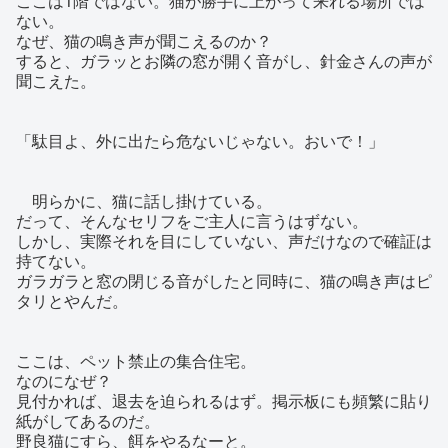
ここは1階ではない。猫が勝手に上がって来れる場所では
ない。
なぜ、猫の鳴き声が聞こえるのか？
すると、ガラッとお隣の窓が開く音がし、針金さんの声が
聞こえた。
「駄目よ、外に出たら危ないじゃない。おいで！」
明らかに、猫に話し掛けている。
だって、そんなセリフをご主人に言うはずない。
しかし、実際それを目にしていない、声だけなので確証は
持てない。
ガラガラと窓の閉じる音がしたと同時に、猫の鳴き声はピ
タリとやんだ。
ここは、ペット禁止の集合住宅。
なのになぜ？
見付かれば、退去を迫られるはず。掲示板にも頻繁に貼り
紙がしてあるのだ。
野良猫にすら、餌をやるなーと。