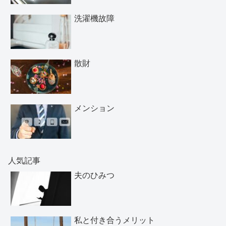
洗濯機故障
散財
メンション
人気記事
夫のひみつ
私と付き合うメリット