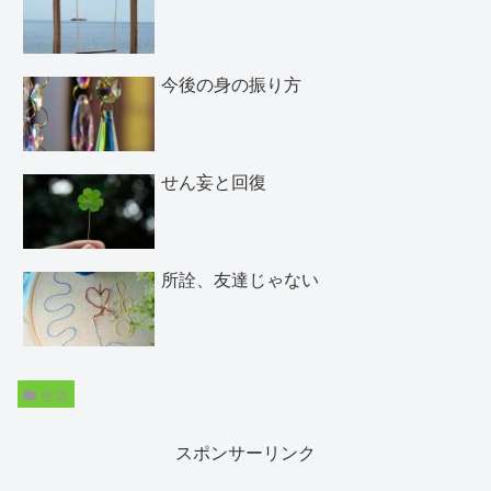
今後の身の振り方
せん妄と回復
所詮、友達じゃない
生活
スポンサーリンク