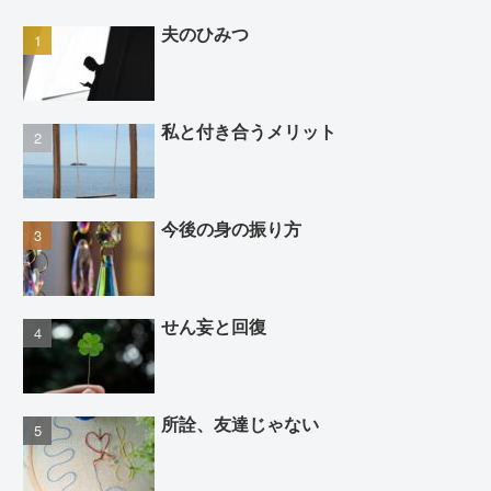
夫のひみつ
私と付き合うメリット
今後の身の振り方
せん妄と回復
所詮、友達じゃない