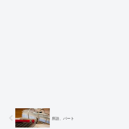
所詮、パート