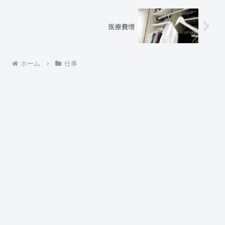
医療費増
ホーム
仕事