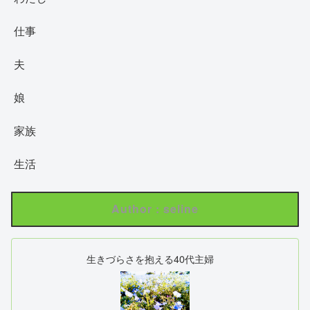
仕事
夫
娘
家族
生活
Author : seline
生きづらさを抱える40代主婦