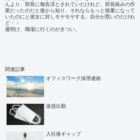
んより、部長に報告済とされていたけれど。部長絡みの作
業だったのだと後から知り、それならもっと慎重になって
いたのにと彼女に対しモヤモヤする。自分が悪いのだけれ
ど・・
週明け、職場に行くのがきつい。
関連記事
オフィスワーク採用連絡
迷惑出勤
入社後ギャップ