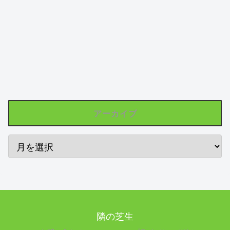
アーカイブ
隣の芝生