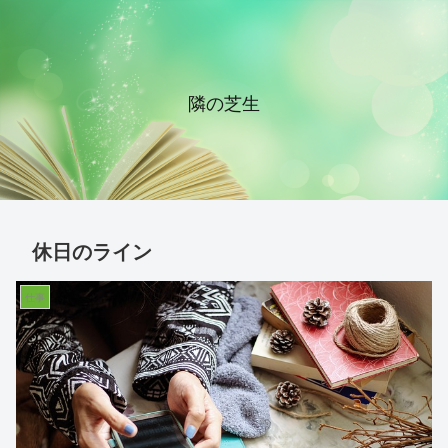
隣の芝生
休日のライン
仕事