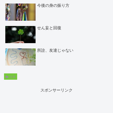
今後の身の振り方
せん妄と回復
所詮、友達じゃない
仕事
スポンサーリンク