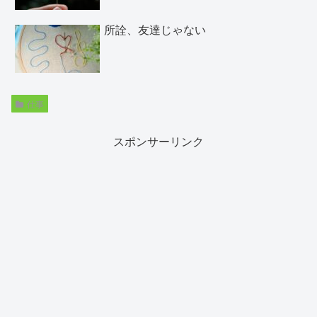
所詮、友達じゃない
仕事
スポンサーリンク