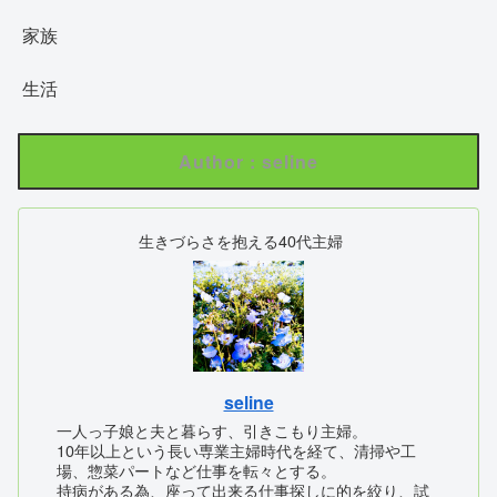
家族
生活
Author : seline
生きづらさを抱える40代主婦
seline
一人っ子娘と夫と暮らす、引きこもり主婦。
10年以上という長い専業主婦時代を経て、清掃や工
場、惣菜パートなど仕事を転々とする。
持病がある為、座って出来る仕事探しに的を絞り、試