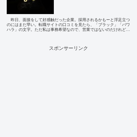
昨日、面接をして好感触だった企業。採用されるかもーと浮足立つ
のにはまだ早い。転職サイトの口コミを見たら、「ブラック」「パワ
ハラ」の文字。ただ私は事務希望なので、営業ではないのだけれど。
退職済営業マン達の口コミは、どれもこれも最悪...
スポンサーリンク