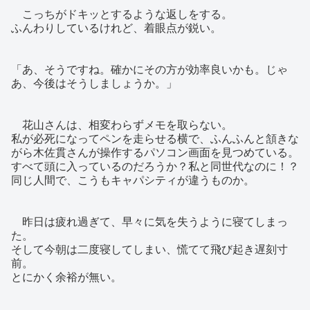
こっちがドキッとするような返しをする。
ふんわりしているけれど、着眼点が鋭い。
「あ、そうですね。確かにその方が効率良いかも。じゃ
あ、今後はそうしましょうか。」
花山さんは、相変わらずメモを取らない。
私が必死になってペンを走らせる横で、ふんふんと頷きな
がら木佐貫さんが操作するパソコン画面を見つめている。
すべて頭に入っているのだろうか？私と同世代なのに！？
同じ人間で、こうもキャパシティが違うものか。
昨日は疲れ過ぎて、早々に気を失うように寝てしまっ
た。
そして今朝は二度寝してしまい、慌てて飛び起き遅刻寸
前。
とにかく余裕が無い。