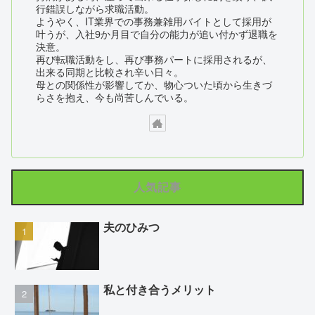
行錯誤しながら求職活動。
ようやく、IT業界での事務兼雑用バイトとして採用が
叶うが、入社9か月目で自分の能力が追い付かず退職を
決意。
再び転職活動をし、再び事務パートに採用されるが、
出来る同期と比較され辛い日々。
母との関係性が影響してか、物心ついた頃から生きづ
らさを抱え、今も尚苦しんでいる。
人気記事
夫のひみつ
私と付き合うメリット