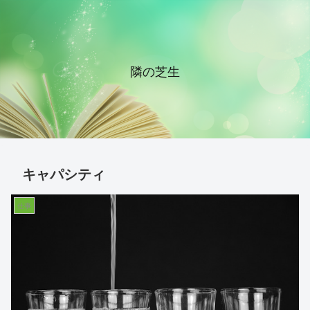
隣の芝生
キャパシティ
仕事