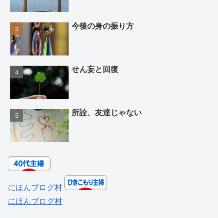
今後の身の振り方
せん妄と回復
所詮、友達じゃない
にほんブログ村
にほんブログ村