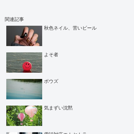
関連記事
秋色ネイル、苦いビール
よそ者
ボウズ
気まずい沈黙