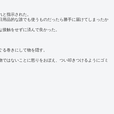
れと指示された。
日用品的な誰でも使うものだったら勝手に届けてしまったか
な接触をせずに済んで良かった。
ぐる巻きにして物を隠す。
物ではないことに怒りをおぼえ、つい叩きつけるようにゴミ