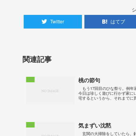
Twitter
はてブ
関連記事
桃の節句
生活
もう17回目のひな祭り。例年
今日は珍しく遊びに行かず家に
宅するというから、それまでに買い
気まずい沈黙
生活
玄関の大掃除をしていたら、針