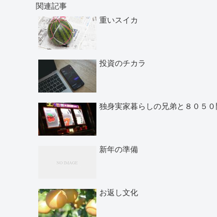
関連記事
重いスイカ
投資のチカラ
独身実家暮らしの兄弟と８０５０
新年の準備
お返し文化