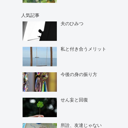
人気記事
夫のひみつ
私と付き合うメリット
今後の身の振り方
せん妄と回復
所詮、友達じゃない