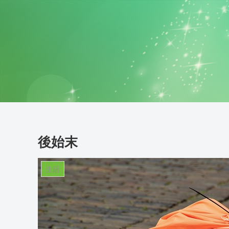
後始末
生活