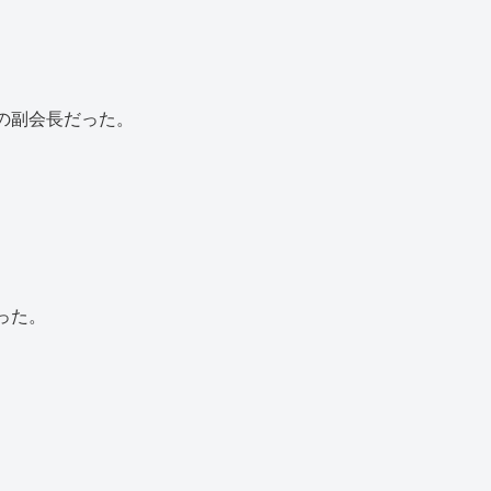
の副会長だった。
った。