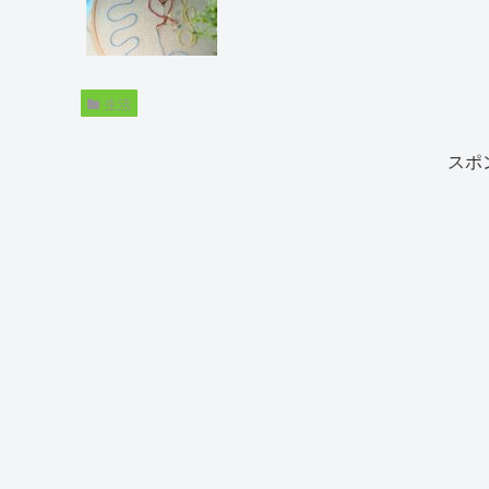
生活
スポ