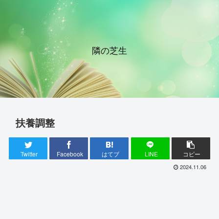
隣の芝生
扶養調整
Twitter
Facebook
はてブ
LINE
コピー
2024.11.06