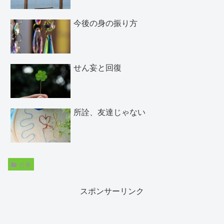
今後の身の振り方
せん妄と回復
所詮、友達じゃない
仕事
スポンサーリンク