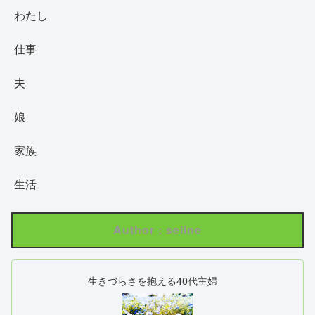
わたし
仕事
夫
娘
家族
生活
Author : seline
生きづらさを抱える40代主婦