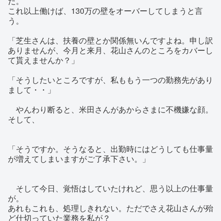
だ。
これ以上働けば、130万の壁をオーバーしてしまうと言
う。
「芝生さんは、扶養の壁とか関係無いんですよね。申し訳
ありませんが、今月と来月、花山さんのところをカバーし
て貰えませんか？」
「そうしたいところですが、私ももう一つの勤務先があり
まして・・」
やんわり断ると、米田さんがあからさまに不機嫌な顔。
そして、
「そうですか。そうなると、出勤時にはどうしても仕事量
が増えてしまいますがご了承下さい。」
そして今日、覚悟はしていたけれど、思う以上の仕事量
が。
あれもこれも、処理しきれない。ただでさえ花山さんが殆
ど仕切っていた業務を私が？