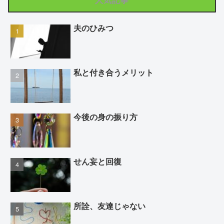
夫のひみつ
私と付き合うメリット
今後の身の振り方
せん妄と回復
所詮、友達じゃない