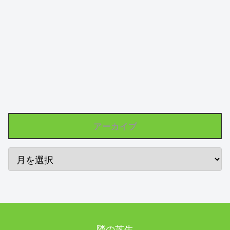
アーカイブ
隣の芝生