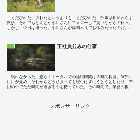
くだびれた。疲れたというよりも、くだびれた。仕事は相変わらず
微妙。それでもなんとか小川さんにフォローして貰いながらの日々。
しかし、今日は違った。小川さんが体調不良でお休みだったのだ。
隣にいるはずの小川さんがいないのを気にしつつも、朝礼...
正社員並みの仕事
仕事
眠れなかった。恐らくトータルでの睡眠時間は３時間程度。3時半
に目が覚め、それからどう頑張っても寝付けずにうとうとしたり、布
団の中でただ時間が過ぎるのを待っていた。その時間で、業務の復習
が出来たのだろうが、そんな気力は湧かずただぼーっとス...
スポンサーリンク