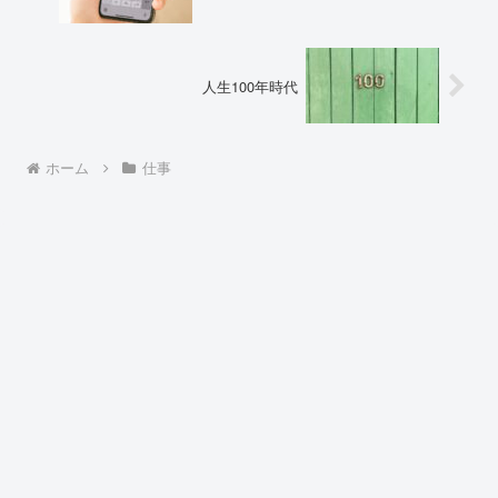
人生100年時代
ホーム
仕事