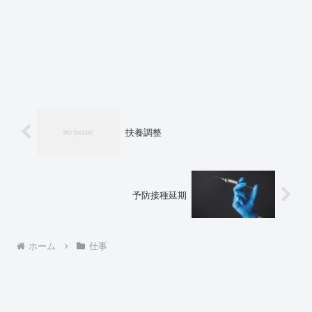
扶養調整
予防接種延期
ホーム
仕事