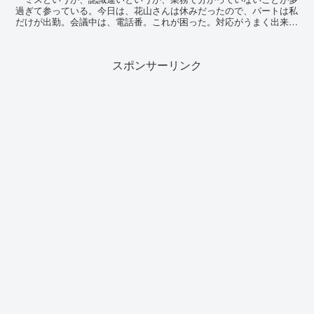
過ぎて参っている。今日は、花山さんは休みだったので、パートは私
だけが出勤。会議中は、電話番。これが困った。対応がうまく出来
ず、辛うじてメモは取ったものの、会議終わりの米...
スポンサーリンク