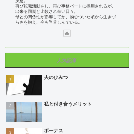
決意。
再び転職活動をし、再び事務パートに採用されるが、
出来る同期と比較され辛い日々。
母との関係性が影響してか、物心ついた頃から生きづ
らさを抱え、今も尚苦しんでいる。
人気記事
夫のひみつ
私と付き合うメリット
ボーナス