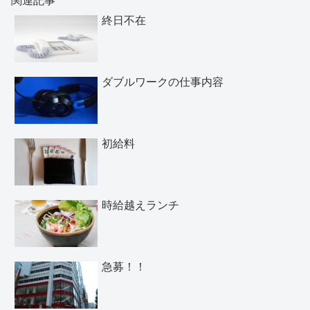
終日不在
ダブルワークの仕事内容
初給料
時給越えランチ
急募！！