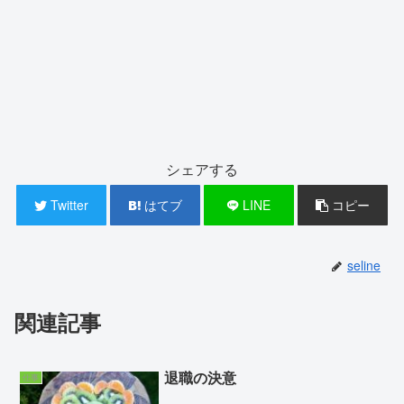
シェアする
Twitter
はてブ
LINE
コピー
seline
関連記事
退職の決意
仕事