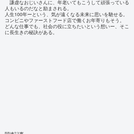
謙虚なおじいさんに、年老いてもこうして頑張っている
人もいるのだなと励まされる。
人生100年ーという、気が遠くなる未来に思いを馳せる。
コンビニやファーストフード店で働くお年寄りもそう。
どんな仕事でも、社会の役に立ちたいという想いー、そこ
に長生きの秘訣がある。
関連記事