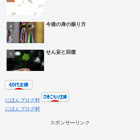
今後の身の振り方
せん妄と回復
にほんブログ村
にほんブログ村
スポンサーリンク