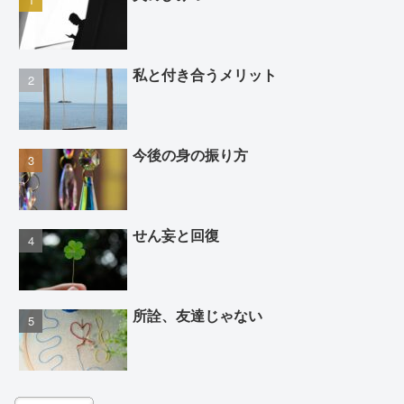
私と付き合うメリット
今後の身の振り方
せん妄と回復
所詮、友達じゃない