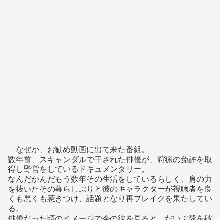
なぜか、お勧め動画に出て来た番組。
数年前、スキャンダルで干された俳優が、狩猟の免許を取
得し野営をしているドキュメンタリー。
なんだかんだもう数年その生活をしているらしく、肩の力
を抜いたその暮らしぶりと彼のキャラクターが視聴者を良
くも悪くも惹きつけ、話題となり再ブレイクを果たしてい
る。
俳優だった頃のイメージで今の彼を見ると、だいぶ殻を破