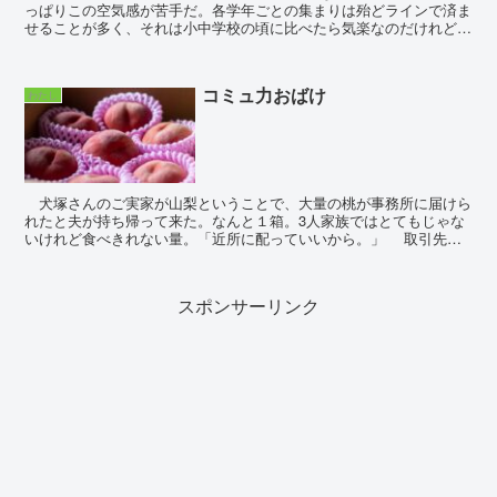
っぱりこの空気感が苦手だ。各学年ごとの集まりは殆どラインで済ま
せることが多く、それは小中学校の頃に比べたら気楽なのだけれど、
だからなのか、いまいち人と名前が一致しない。そんな...
コミュ力おばけ
わたし
犬塚さんのご実家が山梨ということで、大量の桃が事務所に届けら
れたと夫が持ち帰って来た。なんと１箱。3人家族ではとてもじゃな
いけれど食べきれない量。「近所に配っていいから。」 取引先か
ら貰う菓子などは吉田さんにあげているの...
スポンサーリンク