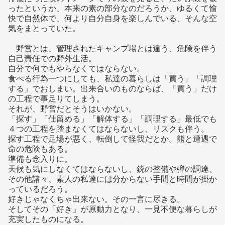
ったというか、本来の素の部分なのだろうか、ゆるくて愉
快で自然体で、何より自分自身を楽しんでいる、そんな空
気をまとっていた。
野営とは、管理されたキャンプ場とは違う、危険を伴う
自己責任での野外生活。
自分で何でもやらなくてはならない。
食べる行為一つにしても、私達の暮らしは「買う」「調理
する」でおしまい。出来合いのものならば、「買う」だけ
の工程で事足りてしまう。
それが、野営だとそうはいかない。
「探す」「仕留める」「解体する」「調理する」最低でも
４つの工程を踏まなくてはならないし、リスクも伴う。
探す工程で足場が悪く、転倒して怪我だとか。熊と遭遇で
命の危険もある。
準備も念入りに。
天候も気にしなくてはならないし、銃の整備や弾の調達、
その他諸々、素人の私達には分からない手間と時間が掛か
っているだろう。
好きじゃなくちゃ出来ない。その一言に尽きる。
そしてその「好き」が原動力となり、一見不便な暮らしが
充実したものになる。