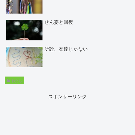
せん妄と回復
所詮、友達じゃない
わたし
スポンサーリンク