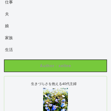
仕事
夫
娘
家族
生活
Author : seline
生きづらさを抱える40代主婦