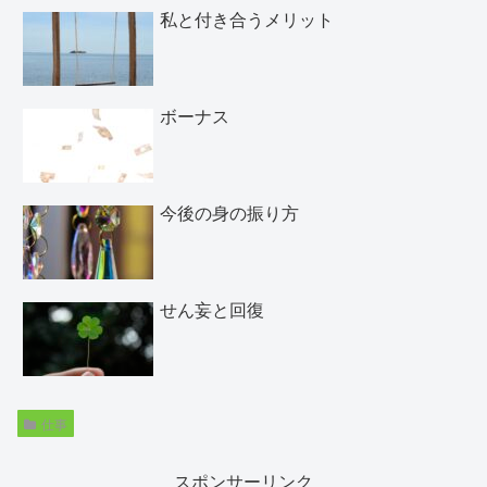
私と付き合うメリット
ボーナス
今後の身の振り方
せん妄と回復
仕事
スポンサーリンク