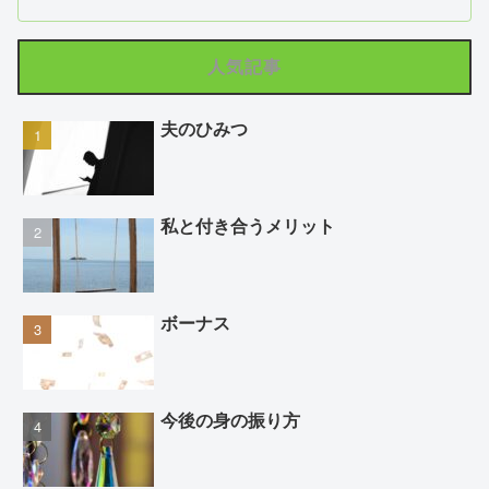
人気記事
夫のひみつ
私と付き合うメリット
ボーナス
今後の身の振り方