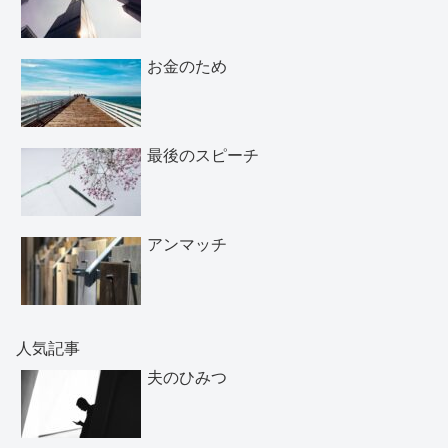
お金のため
最後のスピーチ
アンマッチ
人気記事
夫のひみつ