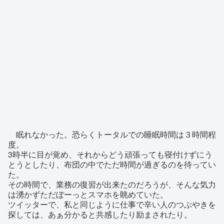
眠れなかった。恐らくトータルでの睡眠時間は３時間程
度。
3時半に目が覚め、それからどう頑張っても寝付けずにう
とうとしたり、布団の中でただ時間が過ぎるのを待ってい
た。
その時間で、業務の復習が出来たのだろうが、そんな気力
は湧かずただぼーっとスマホを眺めていた。
ツイッターで、私と同じように仕事で辛い人のつぶやきを
探しては、あぁ分かると共感したり励まされたり。