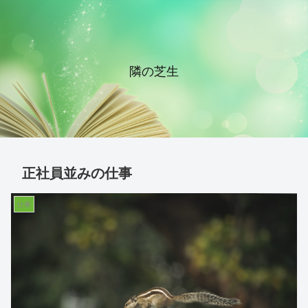
隣の芝生
正社員並みの仕事
仕事