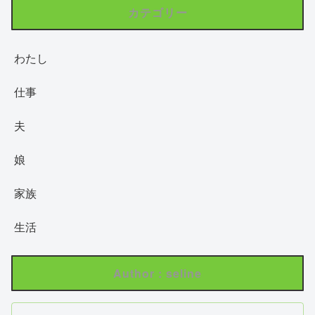
カテゴリー
わたし
仕事
夫
娘
家族
生活
Author : seline