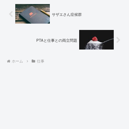
サザエさん症候群
PTAと仕事との両立問題
ホーム
仕事