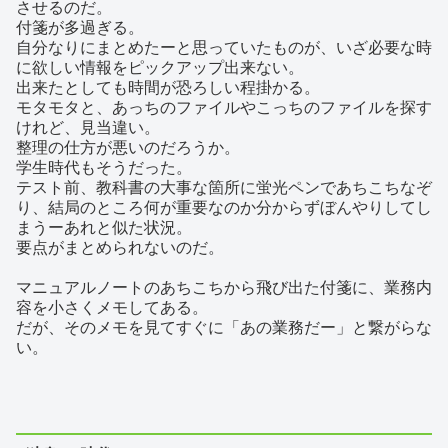
させるのだ。
付箋が多過ぎる。
自分なりにまとめたーと思っていたものが、いざ必要な時
に欲しい情報をピックアップ出来ない。
出来たとしても時間が恐ろしい程掛かる。
モタモタと、あっちのファイルやこっちのファイルを探す
けれど、見当違い。
整理の仕方が悪いのだろうか。
学生時代もそうだった。
テスト前、教科書の大事な箇所に蛍光ペンであちこちなぞ
り、結局のところ何が重要なのか分からずぼんやりしてし
まうーあれと似た状況。
要点がまとめられないのだ。
マニュアルノートのあちこちから飛び出た付箋に、業務内
容を小さくメモしてある。
だが、そのメモを見てすぐに「あの業務だー」と繋がらな
い。