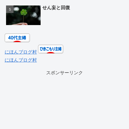
せん妄と回復
にほんブログ村
にほんブログ村
スポンサーリンク