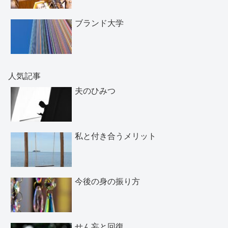
ブランド大学
人気記事
夫のひみつ
私と付き合うメリット
今後の身の振り方
せん妄と回復