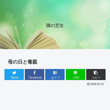
隣の芝生
母の日と毒親
Twitter
Facebook
はてブ
LINE
コピー
2026.05.10