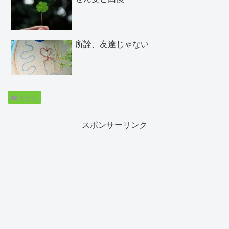
所詮、友達じゃない
わたし
スポンサーリンク