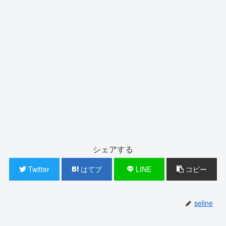
シェアする
Twitter
はてブ
LINE
コピー
seline