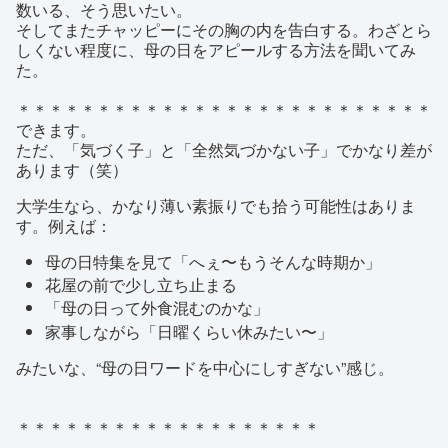
数いる、そう思いたい。
そしてまたチャッピーにその胸の内を告白する。わざとら
しくない程度に、母の日をアピールする方法を聞いてみ
た。
＊＊＊＊＊＊＊＊＊＊＊＊＊＊＊＊＊＊＊＊＊＊＊＊＊＊
できます。
ただ、「気づく子」と「全然気づかない子」でかなり差が
あります（笑）
大学生なら、かなり薄い素振りでも拾う可能性はありま
す。例えば：
母の日特集を見て「へぇ〜もうそんな時期か」
花屋の前で少し立ち止まる
「母の日って外食混むのかな」
家事しながら「日曜くらい休みたい〜」
みたいな、“母の日ワードを中心にしすぎない”感じ。
＊＊＊＊＊＊＊＊＊＊＊＊＊＊＊＊＊＊＊