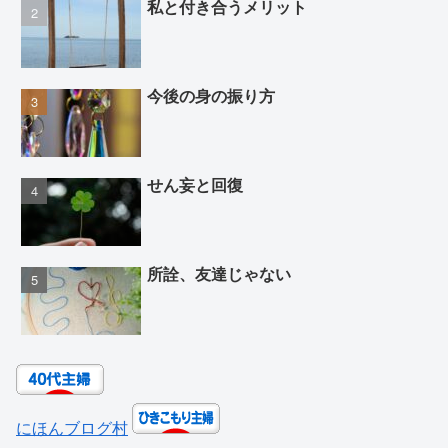
私と付き合うメリット
今後の身の振り方
せん妄と回復
所詮、友達じゃない
にほんブログ村