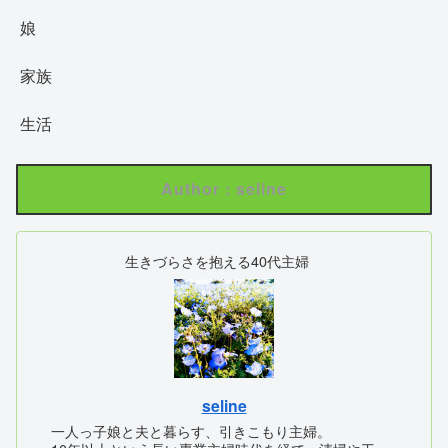
娘
家族
生活
Author : seline
生きづらさを抱える40代主婦
seline
一人っ子娘と夫と暮らす、引きこもり主婦。