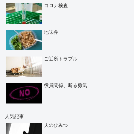
コロナ検査
地味弁
ご近所トラブル
役員関係、断る勇気
人気記事
夫のひみつ