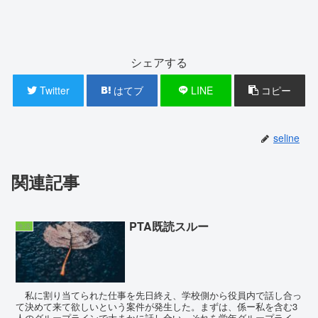
シェアする
Twitter
はてブ
LINE
コピー
seline
関連記事
PTA既読スルー
生活
私に割り当てられた仕事を先日終え、学校側から役員内で話し合っ
て決めて来て欲しいという案件が発生した。まずは、係ー私を含む3
人のグループラインで大まかに話し合い、それを学年グループライン