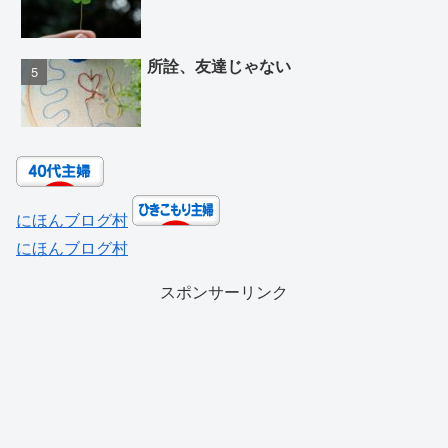
所詮、友達じゃない
にほんブログ村
にほんブログ村
スポンサーリンク