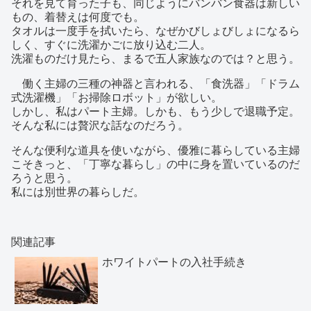
それを見て育った子も、同じようにバンバン食器は新しい
もの、着替えは何度でも。
タオルは一度手を拭いたら、なぜかびしょびしょになるら
しく、すぐに洗濯かごに放り込む二人。
洗濯ものだけ見たら、まるで五人家族なのでは？と思う。
働く主婦の三種の神器と言われる、「食洗器」「ドラム
式洗濯機」「お掃除ロボット」が欲しい。
しかし、私はパート主婦。しかも、もう少しで退職予定。
そんな私には贅沢な話なのだろう。
そんな便利な道具を使いながら、優雅に暮らしている主婦
こそきっと、「丁寧な暮らし」の中に身を置いているのだ
ろうと思う。
私には別世界の暮らしだ。
関連記事
ホワイトパートの入社手続き