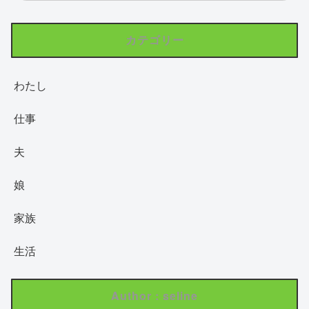
カテゴリー
わたし
仕事
夫
娘
家族
生活
Author : seline