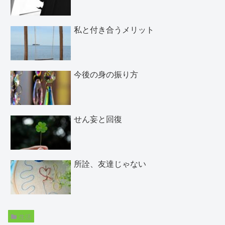
私と付き合うメリット
今後の身の振り方
せん妄と回復
所詮、友達じゃない
生活