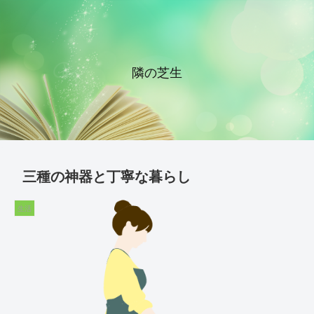
隣の芝生
三種の神器と丁寧な暮らし
生活