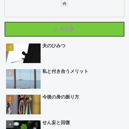
人気記事
夫のひみつ
私と付き合うメリット
今後の身の振り方
せん妄と回復