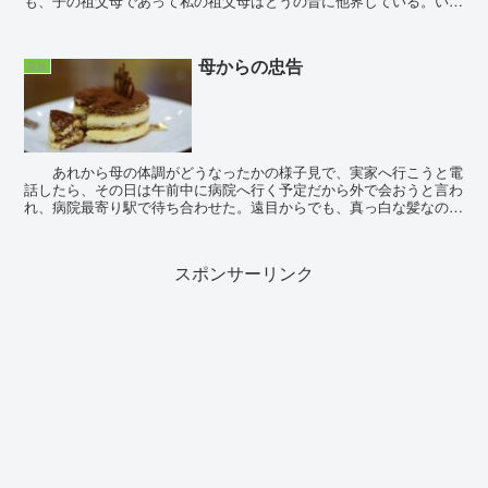
も、子の祖父母であって私の祖父母はとうの昔に他界している。いつ
までこうやって、嫁として娘として気を遣いながら生きて行...
母からの忠告
家族
あれから母の体調がどうなったかの様子見で、実家へ行こうと電
話したら、その日は午前中に病院へ行く予定だから外で会おうと言わ
れ、病院最寄り駅で待ち合わせた。遠目からでも、真っ白な髪なので
すぐに分かる。そして、外で会う度、母が一回り...
スポンサーリンク