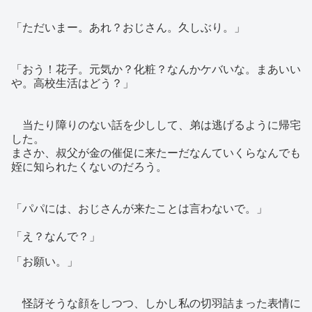
「ただいまー。あれ？おじさん。久しぶり。」
「おう！花子。元気か？化粧？なんかケバいな。まあいい
や。高校生活はどう？」
当たり障りのない話を少しして、弟は逃げるように帰宅
した。
まさか、叔父が金の催促に来たーだなんていくらなんでも
姪に知られたくないのだろう。
「パパには、おじさんが来たことは言わないで。」
「え？なんで？」
「お願い。」
怪訝そうな顔をしつつ、しかし私の切羽詰まった表情に