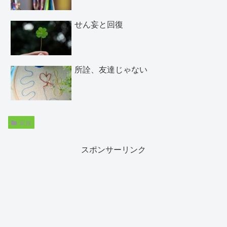
せん妄と回復
所詮、友達じゃない
家族
スポンサーリンク