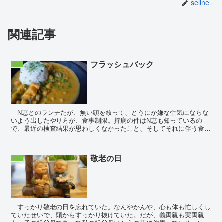
seline
関連記事
フラッシュバック
家族
N恵とのランチだが、無い頭を絞って、どうにか嫌な空気にならな
いよう出したやり方が、食事制限。持病の件はN恵も知っているの
で、最近の検査結果が思わしくなかったこと、そしてそれに伴う食事
制限がなされていること伝え、だからコースはNGなのだと...
敬老の日
家族
すっかり敬老の日を忘れていた。なんやかんや、心も体も忙しくし
ていたせいで、頭からすっかり抜けていた。だが、義両親も実両親