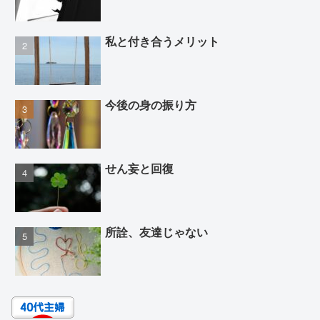
私と付き合うメリット
今後の身の振り方
せん妄と回復
所詮、友達じゃない