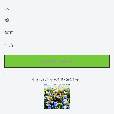
夫
娘
家族
生活
Author : seline
生きづらさを抱える40代主婦