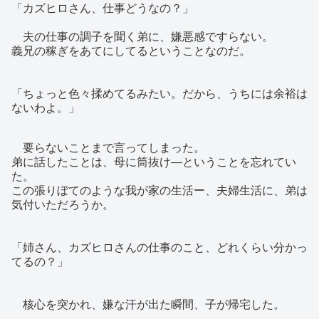
「カズヒロさん、仕事どうなの？」
夫の仕事の調子を聞く弟に、嫌悪感ですらない。
義兄の稼ぎをあてにしてるということなのだ。
「ちょっと色々揉めてるみたい。だから、うちには余裕は
ないわよ。」
要らないことまで言ってしまった。
弟に話したことは、母に筒抜け―ということを忘れてい
た。
この張りぼてのような我が家の生活ー、夫婦生活に、弟は
気付いただろうか。
「姉さん、カズヒロさんの仕事のこと、どれくらい分かっ
てるの？」
核心を突かれ、嫌な汗が出た瞬間、子が帰宅した。