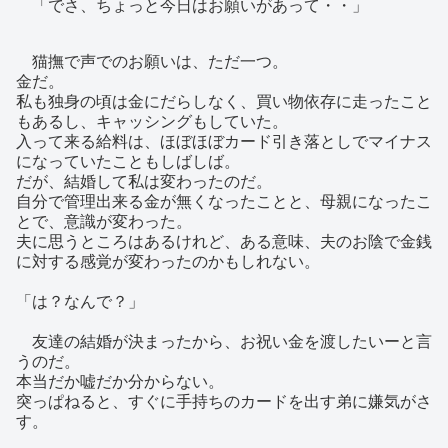
「でさ、ちょっと今日はお願いがあって・・」
猫撫で声でのお願いは、ただ一つ。
金だ。
私も独身の頃は金にだらしなく、買い物依存に走ったこと
もあるし、キャッシングもしていた。
入って来る給料は、ほぼほぼカード引き落としでマイナス
になっていたこともしばしば。
だが、結婚して私は変わったのだ。
自分で管理出来る金が無くなったことと、母親になったこ
とで、意識が変わった。
夫に思うところはあるけれど、ある意味、夫のお陰で金銭
に対する感覚が変わったのかもしれない。
「は？なんで？」
友達の結婚が決まったから、お祝い金を渡したいーと言
うのだ。
本当だか嘘だか分からない。
突っぱねると、すぐに手持ちのカードを出す弟に嫌気がさ
す。