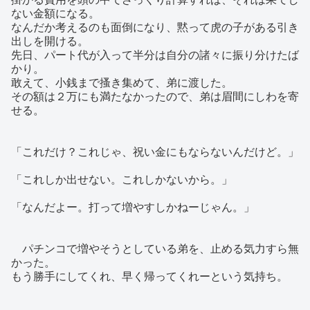
ない金額になる。
なんだか考えるのも面倒になり、黙って虎の子がある引き
出しを開ける。
先日、パート代が入って半分は自分の諸々に振り分けたば
かり。
敢えて、小銭まで搔き集めて、弟に渡した。
その額は２万にも満たなかったので、弟は眉間にしわを寄
せる。
「これだけ？これじゃ、祝い金にもならないんだけど。」
「これしか出せない。これしかないから。」
「なんだよー。打って増やすしかねーじゃん。」
パチンコで増やそうとしている弟を、止める気力すら無
かった。
もう勝手にしてくれ、早く帰ってくれーという気持ち。