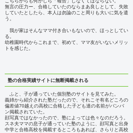
こちらからも何かしら「報告」しなくてはならない。
無言の圧力ー、合格していたのならまあ良しとして、失敗
していたとしたら、本人は勿論のこと周りも大いに気を遣
う。
我が家はそんなママ付き合いもないので、ほっとしてい
る。
幼稚園時代からこれまで、初めて、ママ友がいないメリッ
トを感じた。
塾の合格実績サイトに無断掲載される
ふと、子が通っていた個別塾のサイトを見てみた。
義姉から紹介された塾だったので、それこそ有名どころの
偏差値70越えの高校に合格した子ども達の名前がバンバ
ン掲載されていた。
顔写真ではなかったので、塾によっては色々なのだろう。
スネ夫ママの息子が通っていた塾のように、顔写真と出身
中学と合格高校を掲載するところもあれば、さらりと高校