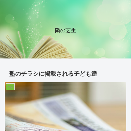
隣の芝生
塾のチラシに掲載される子ども達
生活