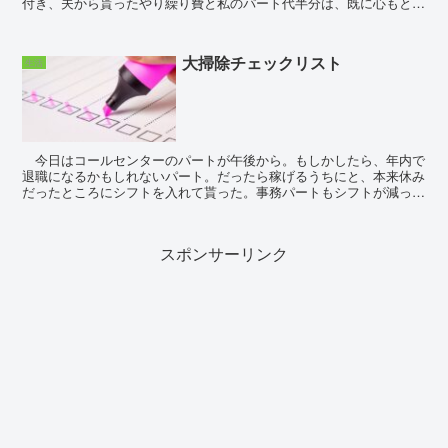
付き、夫から貰ったやり繰り費と私のパート代半分は、既に心もとな
い。あまり贅沢は出来ないなーと、家の中にある日用品の...
大掃除チェックリスト
生活
今日はコールセンターのパートが午後から。もしかしたら、年内で
退職になるかもしれないパート。だったら稼げるうちにと、本来休み
だったところにシフトを入れて貰った。事務パートもシフトが減っ
て、来月は最悪月収いくらになるかの計算をしてい...
スポンサーリンク