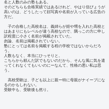
名と人数のみの塾もある。
そのどちらも合格実績ではあるけれど、やはり信ぴょうが
高いのは、どうしたって顔写真や名前が入っている広告の
方だ。
子の合格した高校名は、義姉らが姪や甥を入れた高校と
はあまりにもレベルが違う高校なので、隅っこの方に申し
訳程度に小さく名前が掲載されていた。
勿論、名前は掲載されていない。
塾にとっては名前を掲載する程の学校ではないからだろ
う。
人数もなく、本当にひっそりと。
こちらから頼んだ訳でもないのだから、そんな風に気を遣
ってくれなくてもいいのにーなんて、性格の悪い私は思
う。
高校受験は、子ども以上に親ー特に母親がナイーブにな
るのかもしれない。
受験中も、受験後も然り。