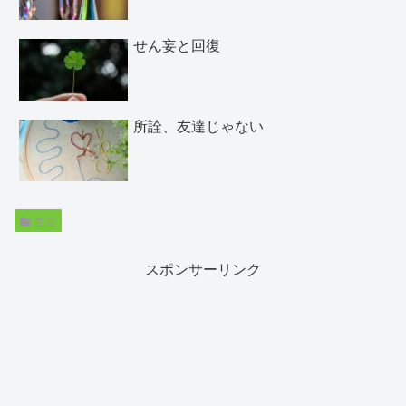
せん妄と回復
所詮、友達じゃない
生活
スポンサーリンク