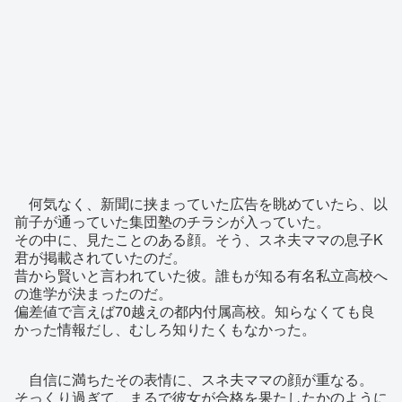
何気なく、新聞に挟まっていた広告を眺めていたら、以
前子が通っていた集団塾のチラシが入っていた。
その中に、見たことのある顔。そう、スネ夫ママの息子K
君が掲載されていたのだ。
昔から賢いと言われていた彼。誰もが知る有名私立高校へ
の進学が決まったのだ。
偏差値で言えば70越えの都内付属高校。知らなくても良
かった情報だし、むしろ知りたくもなかった。
自信に満ちたその表情に、スネ夫ママの顔が重なる。
そっくり過ぎて、まるで彼女が合格を果たしたかのように