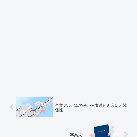
卒業アルバムで分かる友達付き合いと関
係性
卒業式