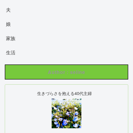
夫
娘
家族
生活
Author : seline
生きづらさを抱える40代主婦