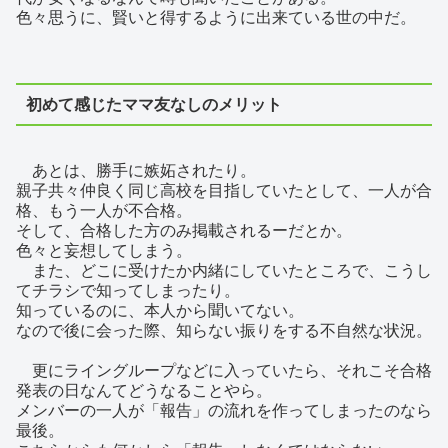
色々思うに、賢いと得するように出来ている世の中だ。
初めて感じたママ友なしのメリット
あとは、勝手に嫉妬されたり。
親子共々仲良く同じ高校を目指していたとして、一人が合
格、もう一人が不合格。
そして、合格した方のみ掲載されるーだとか。
色々と妄想してしまう。
また、どこに受けたか内緒にしていたところで、こうし
てチラシで知ってしまったり。
知っているのに、本人から聞いてない。
なので後に会った際、知らない振りをする不自然な状況。
更にライングループなどに入っていたら、それこそ合格
発表の日なんてどうなることやら。
メンバーの一人が「報告」の流れを作ってしまったのなら
最後。