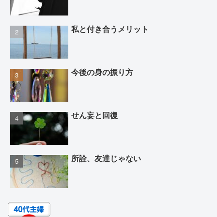
私と付き合うメリット
今後の身の振り方
せん妄と回復
所詮、友達じゃない