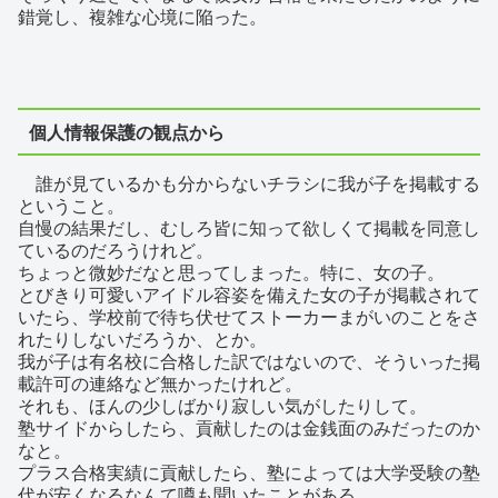
錯覚し、複雑な心境に陥った。
個人情報保護の観点から
誰が見ているかも分からないチラシに我が子を掲載する
ということ。
自慢の結果だし、むしろ皆に知って欲しくて掲載を同意し
ているのだろうけれど。
ちょっと微妙だなと思ってしまった。特に、女の子。
とびきり可愛いアイドル容姿を備えた女の子が掲載されて
いたら、学校前で待ち伏せてストーカーまがいのことをさ
れたりしないだろうか、とか。
我が子は有名校に合格した訳ではないので、そういった掲
載許可の連絡など無かったけれど。
それも、ほんの少しばかり寂しい気がしたりして。
塾サイドからしたら、貢献したのは金銭面のみだったのか
なと。
プラス合格実績に貢献したら、塾によっては大学受験の塾
代が安くなるなんて噂も聞いたことがある。