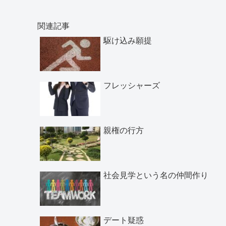
関連記事
駆け込み願提
フレッシャーズ
親権の行方
社会見学という名の仲間作り
デート疑惑