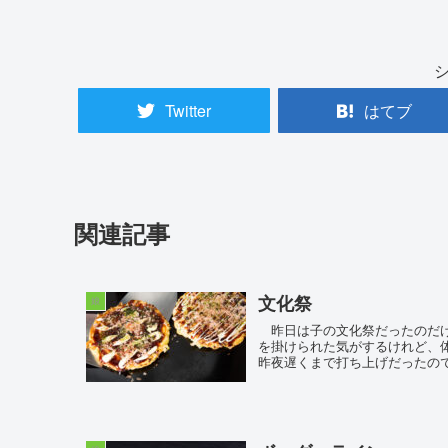
Twitter
はてブ
関連記事
文化祭
娘
昨日は子の文化祭だったのだけ
を掛けられた気がするけれど、
昨夜遅くまで打ち上げだったので