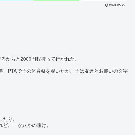
2024.05.22
。
るからと2000円程持って行かれた。
年、PTAで子の体育祭を覗いたが、子は友達とお揃いの文字
ったり。
れど。一か八かの賭け。