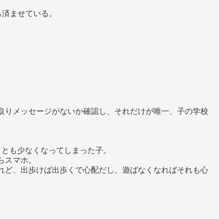
も済ませている。
取りメッセージがないか確認し、それだけが唯一、子の学校
ことも少なくなってしまった子。
らスマホ。
れど、出歩けば出歩くで心配だし、遊ばなくなればそれも心