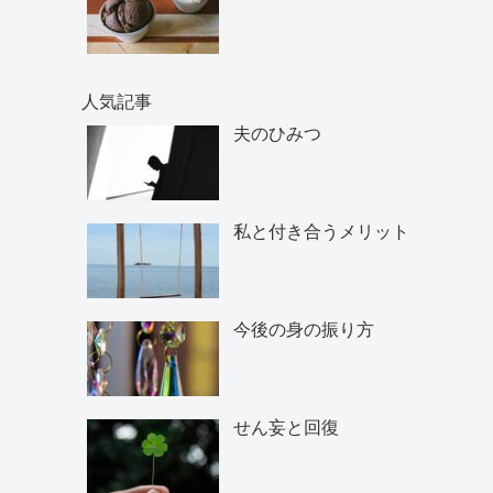
人気記事
夫のひみつ
私と付き合うメリット
今後の身の振り方
せん妄と回復