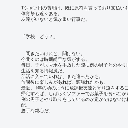
Tシャツ用の費用は、既に原符を貰っており支払い
体育祭も近々ある。
友達がいないと気が重い行事だ。
「学校、どう？」
聞きたいけれど、聞けない。
今聞くのは時期尚早な気がする。
毎日、子がスマホを手放した隙に例の男子とのやり
生活を知る情報源だ。
部活に入っていれば、また違ったかも。
放課後に楽しみがあれば、頑張れたかも。
最近、1年の頃のように放課後友達と寄り道をする
帰宅すれば、しばらくソファーでお菓子を食べなが
例の男子とやり取りをしているのか定かではないけ
配。
勝手な親心だ。