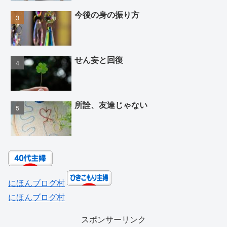
今後の身の振り方
せん妄と回復
所詮、友達じゃない
にほんブログ村
にほんブログ村
スポンサーリンク