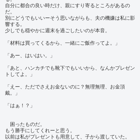
自分に都合の良い時だけ、親にすり寄るところがあるの
だ。
別にどうでもいいーそう思いながらも、夫の機嫌は私に影
響する。
少しでも穏やかに週末を過ごしたいのが本音。
「材料は買ってくるから、一緒にご飯作ってよ。」
「あー、はいはい。」
「あと、ハンカチでも靴下でもいいから、なんかプレゼン
トしてよ。」
「えー、ただでさえお金ないのに？無理無理、お金頂
戴。」
「はぁ！？」
困ったものだ。
もう勝手にしてくれーと思う。
以前は私がプレゼントも用意して、子から渡していた。