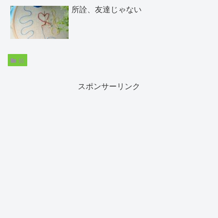
所詮、友達じゃない
娘
スポンサーリンク