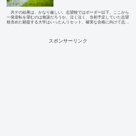
共テの結果は、かなり厳しい。志望校ではボーダー以下。ここから
一発逆転を望むのは無謀だろうか。泣く泣く、当初予定していた志望
校含めた願提する大学はいったんリセット、確実な合格に向けて志望
校の練り直しをしなくてはならなくなった。「で、どうす...
スポンサーリンク