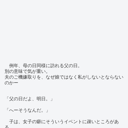
例年、母の日同様に訪れる父の日。
別の意味で気が重い。
夫のご機嫌取りを、なぜ娘ではなく私がしないとならない
のかー
「父の日だよ、明日。」
「へーそうなんだ。」
子は、女子の癖にそういうイベントに疎いところがあ
る。