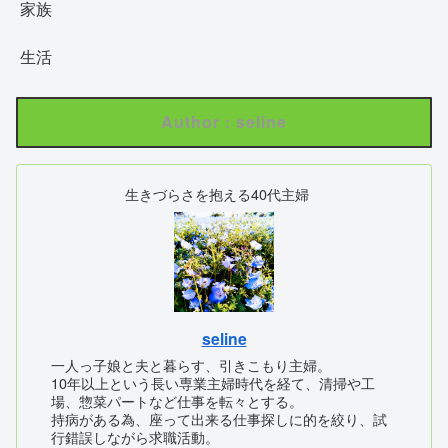
家族
生活
Author : seline
生きづらさを抱える40代主婦
seline
一人っ子娘と夫と暮らす、引きこもり主婦。
10年以上という長い専業主婦時代を経て、清掃や工
場、惣菜パートなど仕事を転々とする。
持病がある為、座って出来る仕事探しに的を絞り、試
行錯誤しながら求職活動。