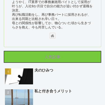
ようやく、IT業界での事務兼雑用バイトとして採用が
叶うが、入社9か月目で自分の能力が追い付かず退職を
決意。
再び転職活動をし、再び事務パートに採用されるが、
出来る同期と比較され辛い日々。
母との関係性が影響してか、物心ついた頃から生きづ
らさを抱え、今も尚苦しんでいる。
人気記事
夫のひみつ
私と付き合うメリット