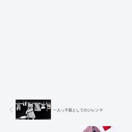
一人っ子親としてのジレンマ