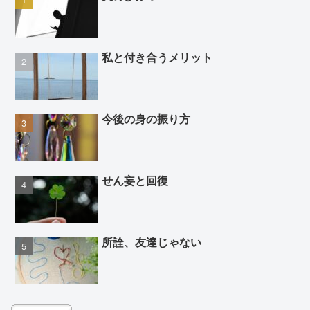
私と付き合うメリット
今後の身の振り方
せん妄と回復
所詮、友達じゃない