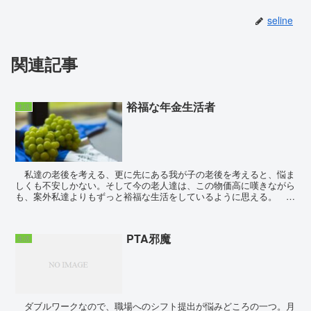
seline
関連記事
裕福な年金生活者
生活
私達の老後を考える、更に先にある我が子の老後を考えると、悩ま
しくも不安しかない。そして今の老人達は、この物価高に嘆きながら
も、案外私達よりもずっと裕福な生活をしているように思える。 実
家へ行って来た。その際の愚痴は例のごとく上の階の住人...
PTA邪魔
生活
ダブルワークなので、職場へのシフト提出が悩みどころの一つ。月