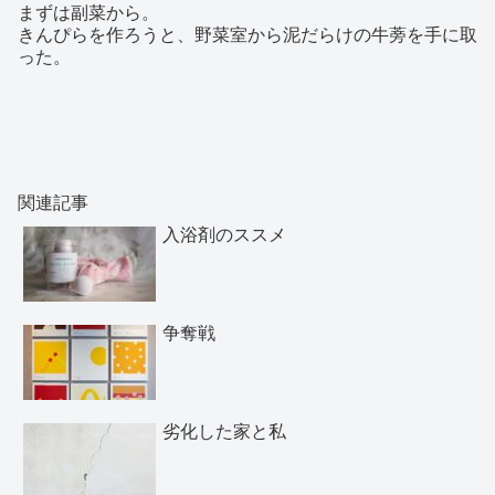
まずは副菜から。
きんぴらを作ろうと、野菜室から泥だらけの牛蒡を手に取
った。
関連記事
入浴剤のススメ
争奪戦
劣化した家と私