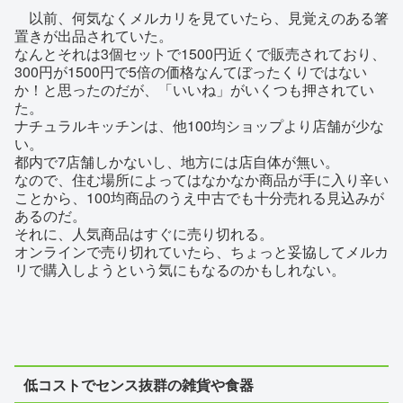
以前、何気なくメルカリを見ていたら、見覚えのある箸
置きが出品されていた。
なんとそれは3個セットで1500円近くで販売されており、
300円が1500円で5倍の価格なんてぼったくりではない
か！と思ったのだが、「いいね」がいくつも押されてい
た。
ナチュラルキッチンは、他100均ショップより店舗が少な
い。
都内で7店舗しかないし、地方には店自体が無い。
なので、住む場所によってはなかなか商品が手に入り辛い
ことから、100均商品のうえ中古でも十分売れる見込みが
あるのだ。
それに、人気商品はすぐに売り切れる。
オンラインで売り切れていたら、ちょっと妥協してメルカ
リで購入しようという気にもなるのかもしれない。
低コストでセンス抜群の雑貨や食器