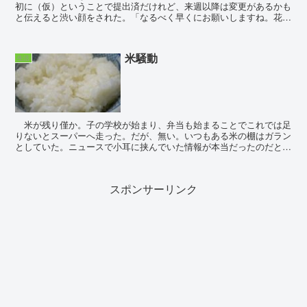
初に（仮）ということで提出済だけれど、来週以降は変更があるかも
と伝えると渋い顔をされた。「なるべく早くにお願いしますね。花山
さんも不在だし。」 米田さんから念押しされた...
米騒動
生活
米が残り僅か。子の学校が始まり、弁当も始まることでこれでは足
りないとスーパーへ走った。だが、無い。いつもある米の棚はガラン
としていた。ニュースで小耳に挟んでいた情報が本当だったのだと知
る。三件程スーパーを回り、ようやく見つけた米に安堵す...
スポンサーリンク