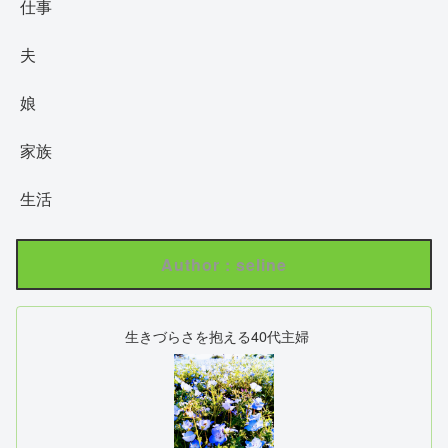
仕事
夫
娘
家族
生活
Author : seline
生きづらさを抱える40代主婦