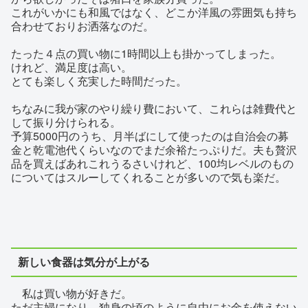
これがいかにも和風ではなく、どこか洋風の雰囲気も持ち
合わせておりお洒落なのだ。
たった４点の買い物に1時間以上も掛かってしまった。
けれど、満足度は高い。
とても楽しく充実した時間だった。
ちなみに我が家のやり繰り費において、これらは雑費代と
して振り分けられる。
予算5000円のうち、月半ばにして使ったのは自治会の募
金と乾電池代くらいなのでまだ余裕たっぷりだ。夫も贅沢
品を買えばあれこれうるさいけれど、100均レベルのもの
についてはスルーしてくれることが多いので気も楽だ。
新しい食器は気分が上がる
私は買い物が好きだ。
ただ主婦になり、独身の頃のように自由にお金を使えない