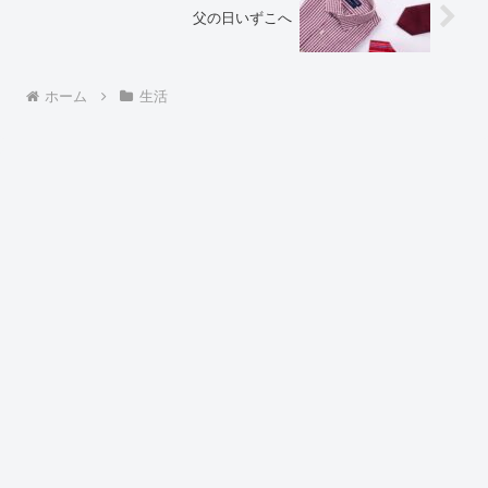
父の日いずこへ
ホーム
生活