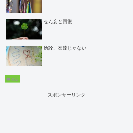
せん妄と回復
所詮、友達じゃない
生活
スポンサーリンク