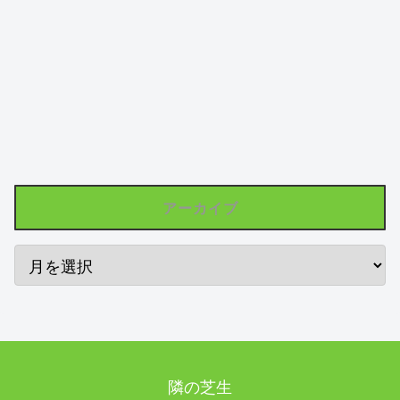
アーカイブ
隣の芝生