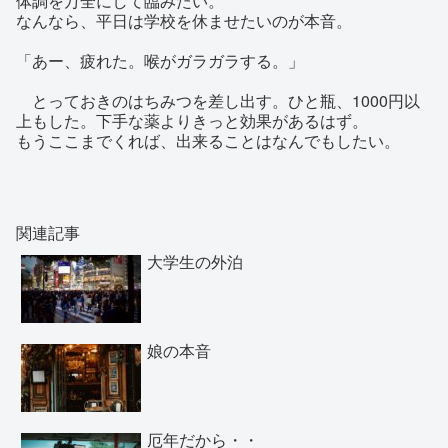
体調を万全にして臨みたい。
なんなら、平日は学校を休ませたいのが本音。
「あー、疲れた。喉がガラガラする。」
とっておきのはちみつを差し出す。ひと瓶、1000円以
上もした。下手な薬よりきっと効果があるはず。
もうここまでくれば、出来ることはなんでもしたい。
関連記事
大学生の外泊
娘の本音
厄年だから・・