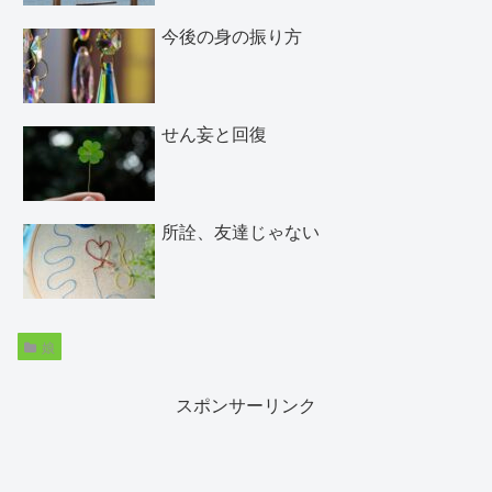
今後の身の振り方
せん妄と回復
所詮、友達じゃない
娘
スポンサーリンク