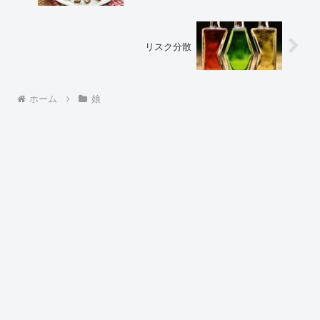
リスク分散
ホーム
娘