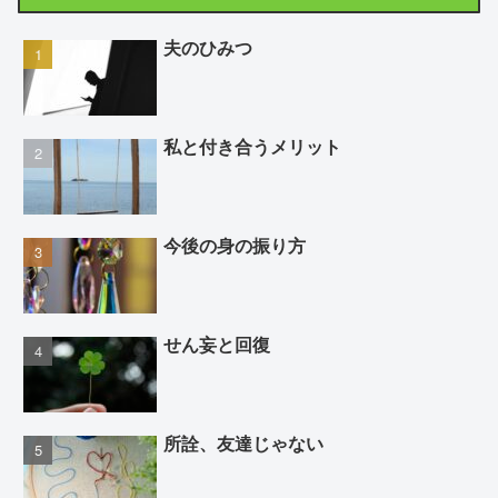
夫のひみつ
私と付き合うメリット
今後の身の振り方
せん妄と回復
所詮、友達じゃない