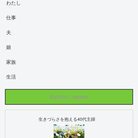
わたし
仕事
夫
娘
家族
生活
Author : seline
生きづらさを抱える40代主婦