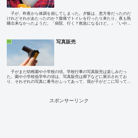
子が、昨夜から体調を崩してしまった。夕飯は、恵方巻だったのだ
けれどそれがあたったのか？腹痛でトイレを行ったり来たり。夜も熟
睡出来なかったようだ。「病院、行く？救急になるけど。」「いや。
大丈夫。」 まだベッドでスマホを見る元気があ...
写真販売
娘
子がまだ幼稚園や小学校の頃。学校行事の写真販売は楽しみだっ
た。園や小学校低学年の頃は、写真販売は廊下などに展示されてお
り、それぞれの写真に番号がふってあって、我が子がどこに写ってい
るか何度も何度も確認しながらあれこれ選ぶのが楽し...
スポンサーリンク