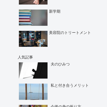
新学期
美容院のトリートメント
人気記事
夫のひみつ
私と付き合うメリット
今後の身の振り方