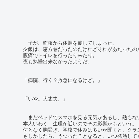
子が、昨夜から体調を崩してしまった。
夕飯は、恵方巻だったのだけれどそれがあたったの
腹痛でトイレを行ったり来たり。
夜も熟睡出来なかったようだ。
「病院、行く？救急になるけど。」
「いや。大丈夫。」
まだベッドでスマホを見る元気があるし、熱もな
本人いわく、生理が近いのでその影響かもという。
何となく胸騒ぎ。学校で休みは多いか聞くと、クラ
もしかしたら、うつった？となると、いつ発熱して