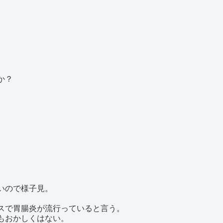
か？
いので様子見。
スで胃腸炎が流行っていると言う。
もおかしくはない。