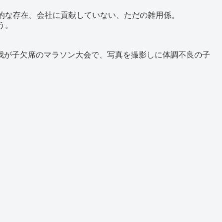
的な存在。会社に貢献していない、ただの雑用係。
う。
我が子欠席のマラソン大会で、写真を撮影しに体調不良の子