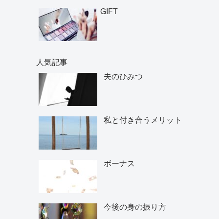
GIFT
人気記事
夫のひみつ
私と付き合うメリット
ボーナス
今後の身の振り方