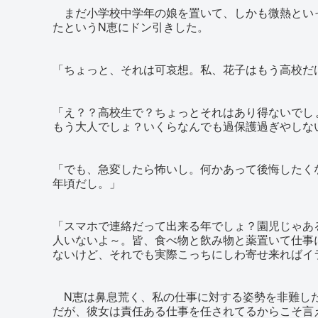
まだ小学校中学年の娘を置いて、しかも微熱とい
たというN恵にドン引きした。
「ちょっと、それは可哀想。私、花子はもう高校だ
「え？？高校生で？ちょっとそれはあり得ないでし
もう大人でしょ？いくらなんでも過保護過ぎやしな
「でも、急変したら怖いし。何かあって後悔したく
年頃だし。」
「スマホで連絡だって出来る年でしょ？園児じゃあ
人いないよ～。皆、食べ物と飲み物と薬置いて仕事
ないけど、それでも実際こっちにしわ寄せ来ればイ
N恵は鼻息荒く、私の仕事に対する姿勢を非難し
だが、彼女は責任ある仕事を任されてるからこそ言