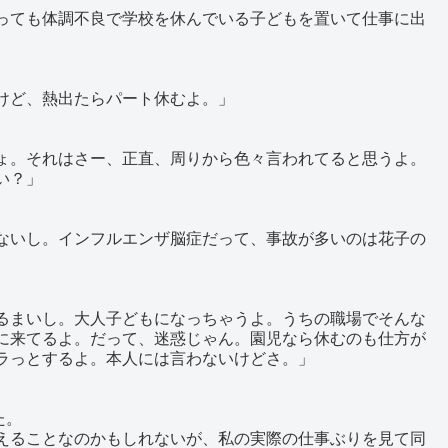
っても体調不良で学校を休んでいる子どもを置いて仕事に出
けど、熱出たらパート休むよ。」
ょ。それはさー、正直、周りから色々言われてると思うよ。
い？」
ないし。インフルエンザ脳症だって、事故が多いのは花子の
るまいし。大人子どもになっちゃうよ。うちの職場でそんな
に来てるよ。だって、迷惑じゃん。園児なら休むのも仕方が
ラっとするよ。本人には言わないけどさ。」
た。
えることなのかもしれないが、私の実際の仕事ぶりを見て同