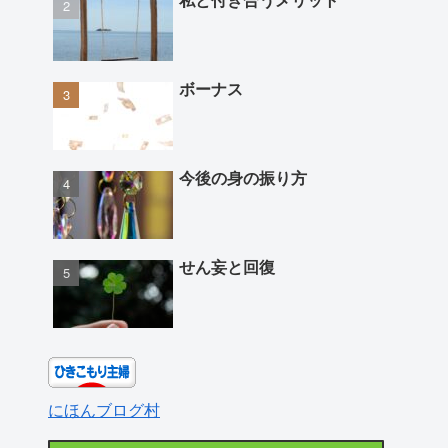
ボーナス
今後の身の振り方
せん妄と回復
にほんブログ村