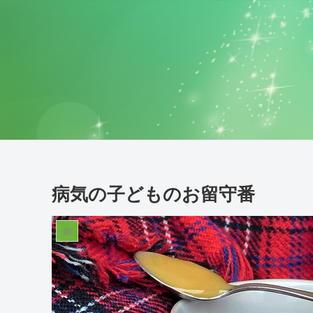
病気の子どものお留守番
娘