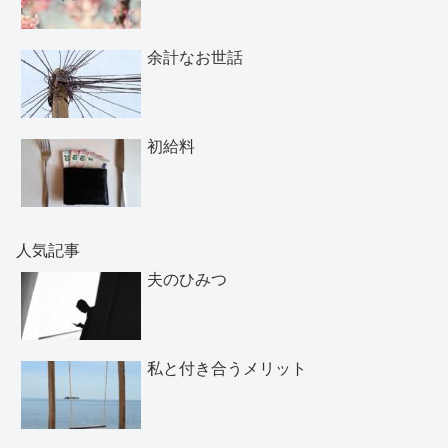
余計なお世話
初給料
人気記事
夫のひみつ
私と付き合うメリット