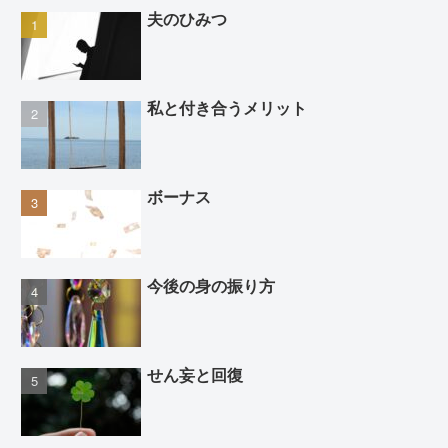
夫のひみつ
私と付き合うメリット
ボーナス
今後の身の振り方
せん妄と回復