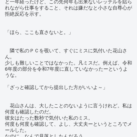
と一年経ったけど、この先何年も出来ないレッテルを貼ら
れながら仕事をすること、それは嫌だなと小さな自尊心が
拒絶反応を示す。
「ほら、ここも直さないと。」
隣で私のＰＣを覗いて、すぐにミスに気付いた花山さ
ん。
少しも難しいことではなかった。凡ミスだ。例えば、令和
6年度の部分を令和7年度に直していなかったーというよ
うな。
「ざっと確認してから提出した方がいいよ～」
花山さんは、大したことのないように言うけれど。私は
何度も確認したのだ。
彼女はたった数秒で気付いた私のミス。
何度も何度も確認して、よし、大丈夫ーというところでメ
ールした。
なのに。なんで見落としたんだろう。