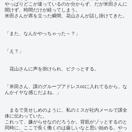
やっぱりどこが違っているのか分からず、だが米田さんに
聞けず、時間だけが経ってしまう。
米田さんが席を立った瞬間、花山さんが話し掛けてきた。
「また、なんかやっちゃった～？」
「え？」
花山さんに声を掛けられ、ビクっとする。
「米田さん、課のグループアドレスccに入れてるから。な
んかイヤな感じだよね。」
まるで見せしめのように、私のミスが社内メールで課全
体に伝わっていた。
これって、嫌がらせなのだろうか。背筋がゾッとするのと
同時に、ここで長く働くのは厳しいなと思い始める。やっ