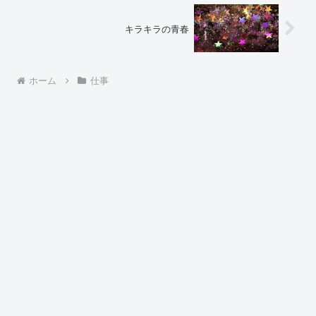
キラキラの青春
ホーム
仕事