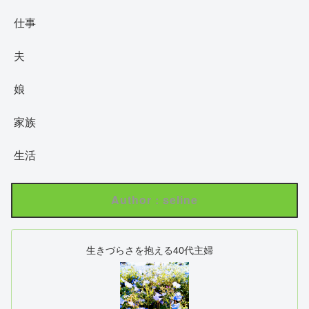
仕事
夫
娘
家族
生活
Author : seline
生きづらさを抱える40代主婦