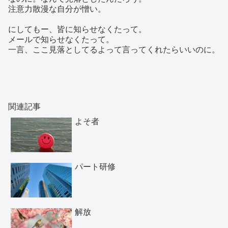
注意力散漫な自分が憎い。
にしてもー、皆に知らせなくたって。
メールで知らせなくたって。
一言、ここ見落としてるよって言ってくれたらいいのに。
関連記事
よそ者
パート研修
解放