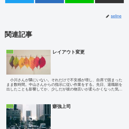
seline
関連記事
レイアウト変更
仕事
小川さんが隣にいない。それだけで不安感が増し、自席で固まった
まま数時間。中山さんからの指示に従い作業をする。先日、退職願を
出したことも影響してか、少しだが彼の物言いが柔らかくなった気が
している。それでも相変わらず質問はし辛く、今週は単純...
癖強上司
仕事