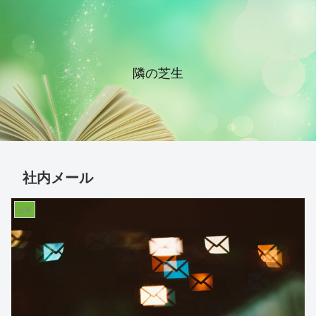
隣の芝生
社内メール
仕事