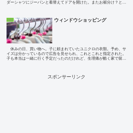
ダーシャツにジーパンと着替えてドアを開けた。またお裾分け？と思
ったら、とびきりの笑顔で頼まれごと。次年度の役員をや...
ウィンドウショッピング
生活
休みの日、買い物へ。子に頼まれていたユニクロの衣類。予め、サ
イズは分かっているので広告を見せられ、これとこれと指定された。
子も本当は一緒に行く予定だったのだけれど、生理痛が酷く家で留守
番ということになった。感謝祭ということもあり、物凄い...
スポンサーリンク