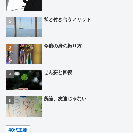
私と付き合うメリット
今後の身の振り方
せん妄と回復
所詮、友達じゃない