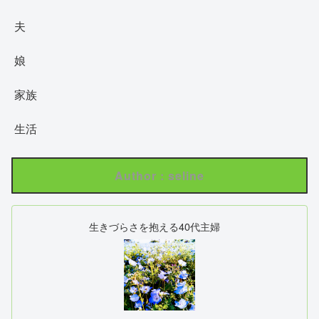
夫
娘
家族
生活
Author : seline
生きづらさを抱える40代主婦