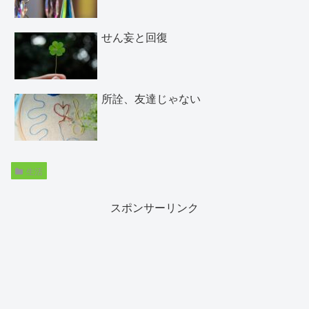
せん妄と回復
所詮、友達じゃない
生活
スポンサーリンク