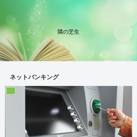
隣の芝生
ネットバンキング
生活