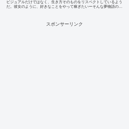
ビジュアルだけではなく、生き方そのものをリスペクトしているよう
だ。彼女のように、好きなことをやって稼ぎたいーそんな夢物語のよ
うなことを言っていた。「楽してお金は稼げないよ...
スポンサーリンク