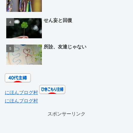
せん妄と回復
所詮、友達じゃない
にほんブログ村
にほんブログ村
スポンサーリンク