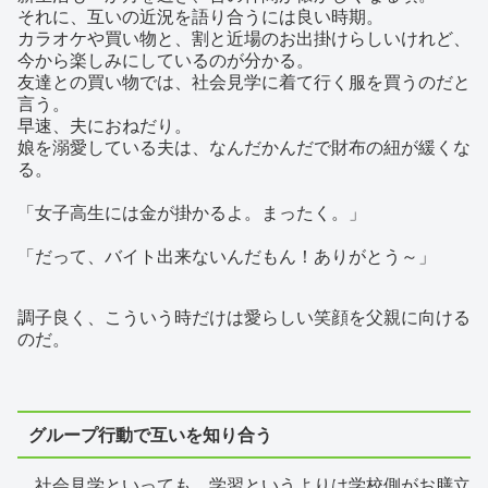
それに、互いの近況を語り合うには良い時期。
カラオケや買い物と、割と近場のお出掛けらしいけれど、
今から楽しみにしているのが分かる。
友達との買い物では、社会見学に着て行く服を買うのだと
言う。
早速、夫におねだり。
娘を溺愛している夫は、なんだかんだで財布の紐が緩くな
る。
「女子高生には金が掛かるよ。まったく。」
「だって、バイト出来ないんだもん！ありがとう～」
調子良く、こういう時だけは愛らしい笑顔を父親に向ける
のだ。
グループ行動で互いを知り合う
社会見学といっても、学習というよりは学校側がお膳立