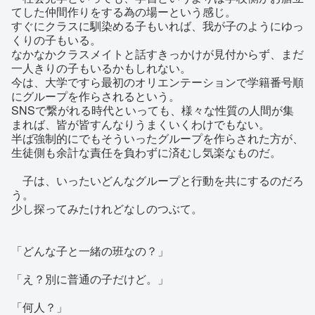
てした仲間作りをする為の場ーという感じ。
すぐにクラスに馴染める子もいれば、我が子のようにゆっ
くりの子もいる。
なかなかクラスメイトと話すきっかけが見付からず、まだ
一人きりの子もいるかもしれない。
今は、大学ですら最初のオリエンテーションで学籍番号順
にグループを作らされるという。
SNSで繋がれる時代といっても、様々な性質の人間が集
まれば、皆が皆すんなりうまくいくわけでもない。
半ば強制的にでもそういったグループを作らされた方が、
生徒側も余計な責任を負わずに済むし気楽なものだ。
子は、いったいどんなグループと行動を共にするのだろ
う。
少し探ってみたけれどなしのつぶて。
「どんな子と一緒の班なの？」
「え？別に普通の子だけど。」
「何人？」