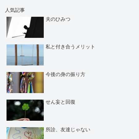
人気記事
夫のひみつ
私と付き合うメリット
今後の身の振り方
せん妄と回復
所詮、友達じゃない