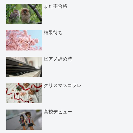
また不合格
結果待ち
ピアノ辞め時
クリスマスコフレ
高校デビュー