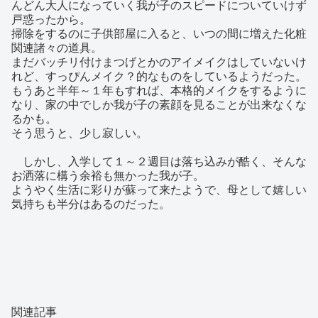
んどん大人になっていく我が子のスピードについていけず
戸惑ったから。
掃除をするのに子供部屋に入ると、いつの間に増えた化粧
関連諸々の道具。
まだバッチリ付けまつげとかのアイメイクはしていないけ
れど、すっぴんメイク？的なものをしているようだった。
もうあと半年～１年もすれば、本格的メイクをするように
なり、家の中でしか我が子の素顔を見ることが出来なくな
るかも。
そう思うと、少し寂しい。
しかし、入学して１～２週目は落ち込みが酷く、そんな
お洒落に構う余裕も無かった我が子。
ようやく生活に彩りが蘇って来たようで、母として嬉しい
気持ちも半分はあるのだった。
関連記事