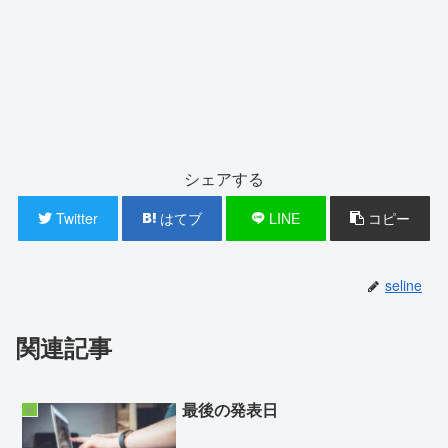
シェアする
Twitter
はてブ
LINE
コピー
seline
関連記事
最後の発表日
娘