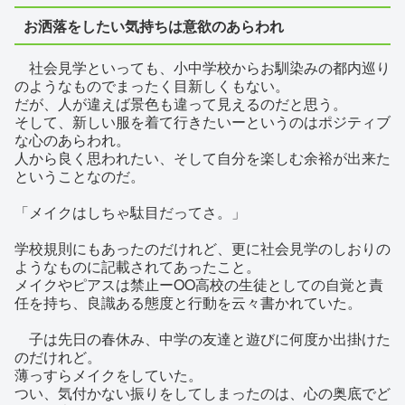
お洒落をしたい気持ちは意欲のあらわれ
社会見学といっても、小中学校からお馴染みの都内巡り
のようなものでまったく目新しくもない。
だが、人が違えば景色も違って見えるのだと思う。
そして、新しい服を着て行きたいーというのはポジティブ
な心のあらわれ。
人から良く思われたい、そして自分を楽しむ余裕が出来た
ということなのだ。
「メイクはしちゃ駄目だってさ。」
学校規則にもあったのだけれど、更に社会見学のしおりの
ようなものに記載されてあったこと。
メイクやピアスは禁止ーOO高校の生徒としての自覚と責
任を持ち、良識ある態度と行動を云々書かれていた。
子は先日の春休み、中学の友達と遊びに何度か出掛けた
のだけれど。
薄っすらメイクをしていた。
つい、気付かない振りをしてしまったのは、心の奥底でど