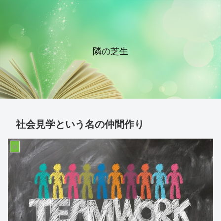
隣の芝生
社会見学という名の仲間作り
娘