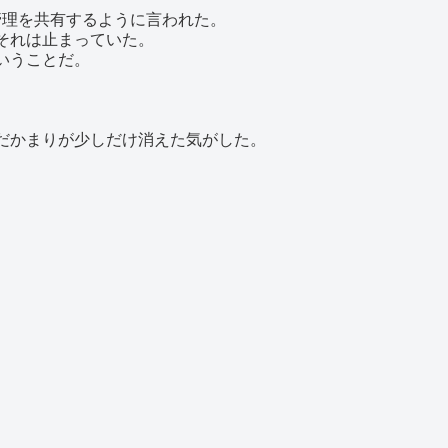
管理を共有するように言われた。
それは止まっていた。
いうことだ。
だかまりが少しだけ消えた気がした。