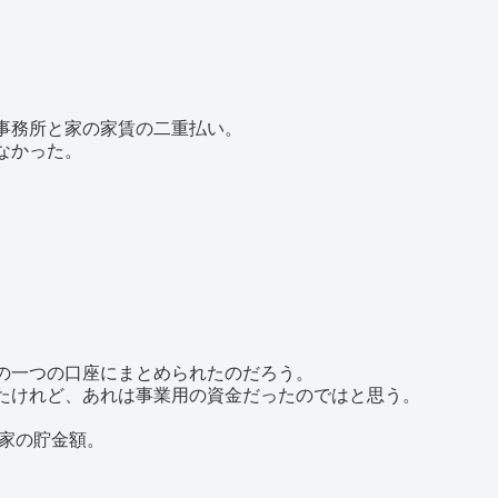
事務所と家の家賃の二重払い。
なかった。
の一つの口座にまとめられたのだろう。
たけれど、あれは事業用の資金だったのではと思う。
が家の貯金額。