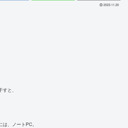
2023.11.20
干すと、
は、ノートPC。