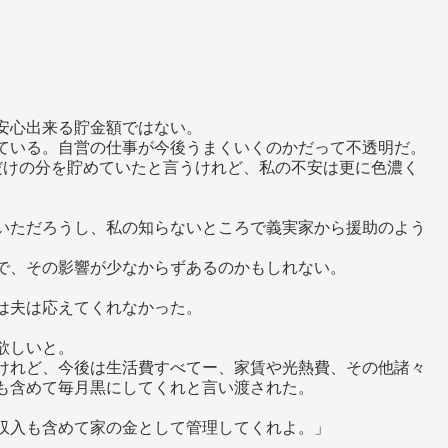
安心出来る貯金額ではない。
ている。自営の仕事が今後うまくいくのかだって不透明だ。
だけの分を貯めていたと言うけれど、私の不安は更に色濃く
いただろうし、私の知らないところで義実家から援助のよう
で、その影響が少なからずあるのかもしれない。
は夫は応えてくれなかった。
。
欲しいと。
けれど、今後は生活費すべてー、家賃や光熱費、その他諸々
も含めて毎月黒にしてくれと言い渡された。
収入も含めて家の金として管理してくれよ。」