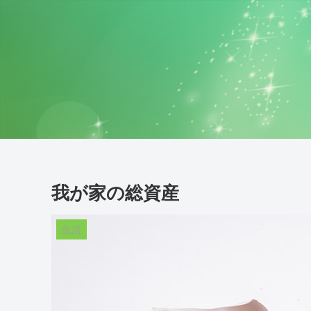
我が家の総資産
生活