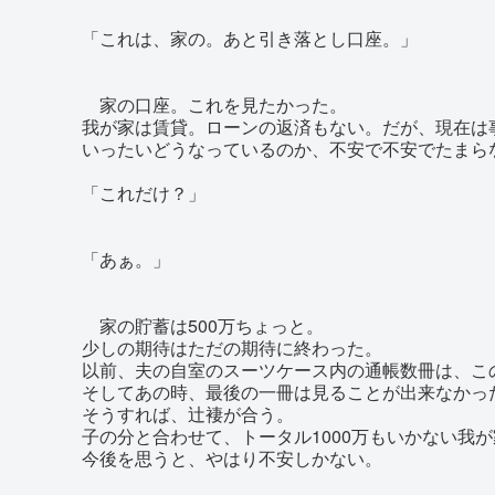
「これは、家の。あと引き落とし口座。」
家の口座。これを見たかった。
我が家は賃貸。ローンの返済もない。だが、現在は
いったいどうなっているのか、不安で不安でたまら
「これだけ？」
「あぁ。」
家の貯蓄は500万ちょっと。
少しの期待はただの期待に終わった。
以前、夫の自室のスーツケース内の通帳数冊は、こ
そしてあの時、最後の一冊は見ることが出来なかっ
そうすれば、辻褄が合う。
子の分と合わせて、トータル1000万もいかない我
今後を思うと、やはり不安しかない。