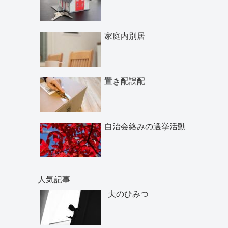
家庭内別居
置き配誤配
自治会絡みの選挙活動
人気記事
夫のひみつ