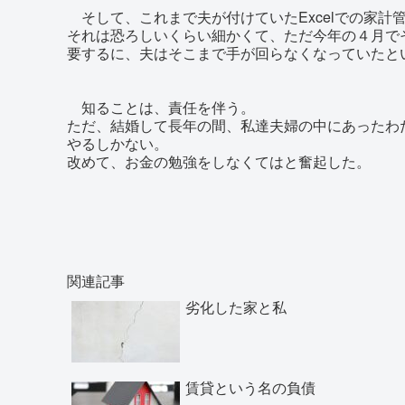
そして、これまで夫が付けていたExcelでの家計
それは恐ろしいくらい細かくて、ただ今年の４月で
要するに、夫はそこまで手が回らなくなっていたと
知ることは、責任を伴う。
ただ、結婚して長年の間、私達夫婦の中にあったわ
やるしかない。
改めて、お金の勉強をしなくてはと奮起した。
関連記事
劣化した家と私
賃貸という名の負債