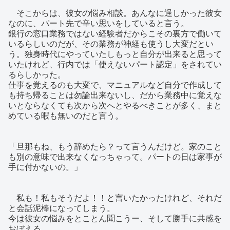
そこからは、彼女の悩み相談。あんなに逞しかった彼女
なのに、パート先で辛い思いをしていると言う。
銀行の窓口業務ではない経験者だからこその裏方で働いて
いるらしいのだが、その業務が神経も使うし大変だとい
う。独身時代にやっていたしもっと自分が出来ると思って
いたけれど、行内では「使えないパート認定」をされてい
るらしかった。
仕事を覚えるのも大変で、マニュアルなど自分で作成して
も持ち帰ることは勿論出来ないし、だから業務中に覚えな
いとならなくても次から次へとやるべきことが多く、まと
めている暇も無いのだと言う。
「旦那もね、もう辞めたら？って言うんだけど。家のこと
も別の意味で出来なくなっちゃって。パートの日は家事が
手に付かないの。」
私も！私もそうだよ！！と言いたかったけれど、それだ
と会話泥棒になってしまう。
今は彼女の悩みをとことん聞こうー、そして勝手に共感を
おぼえる。