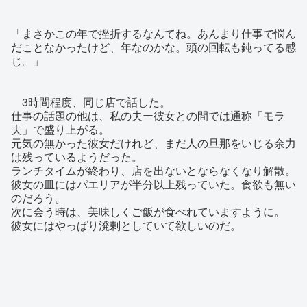
「まさかこの年で挫折するなんてね。あんまり仕事で悩ん
だことなかったけど、年なのかな。頭の回転も鈍ってる感
じ。」
3時間程度、同じ店で話した。
仕事の話題の他は、私の夫ー彼女との間では通称「モラ
夫」で盛り上がる。
元気の無かった彼女だけれど、まだ人の旦那をいじる余力
は残っているようだった。
ランチタイムが終わり、店を出ないとならなくなり解散。
彼女の皿にはパエリアが半分以上残っていた。食欲も無い
のだろう。
次に会う時は、美味しくご飯が食べれていますように。
彼女にはやっぱり溌剌としていて欲しいのだ。