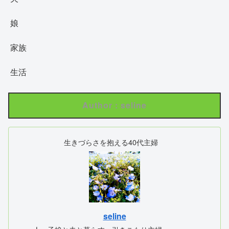
娘
家族
生活
Author : seline
生きづらさを抱える40代主婦
seline