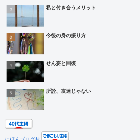
私と付き合うメリット
今後の身の振り方
せん妄と回復
所詮、友達じゃない
にほんブログ村