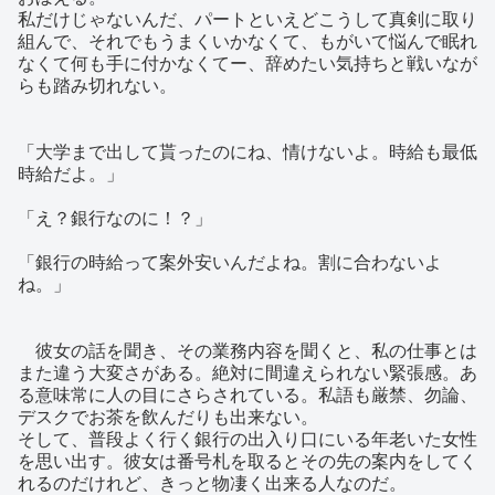
私だけじゃないんだ、パートといえどこうして真剣に取り
組んで、それでもうまくいかなくて、もがいて悩んで眠れ
なくて何も手に付かなくてー、辞めたい気持ちと戦いなが
らも踏み切れない。
「大学まで出して貰ったのにね、情けないよ。時給も最低
時給だよ。」
「え？銀行なのに！？」
「銀行の時給って案外安いんだよね。割に合わないよ
ね。」
彼女の話を聞き、その業務内容を聞くと、私の仕事とは
また違う大変さがある。絶対に間違えられない緊張感。あ
る意味常に人の目にさらされている。私語も厳禁、勿論、
デスクでお茶を飲んだりも出来ない。
そして、普段よく行く銀行の出入り口にいる年老いた女性
を思い出す。彼女は番号札を取るとその先の案内をしてく
れるのだけれど、きっと物凄く出来る人なのだ。