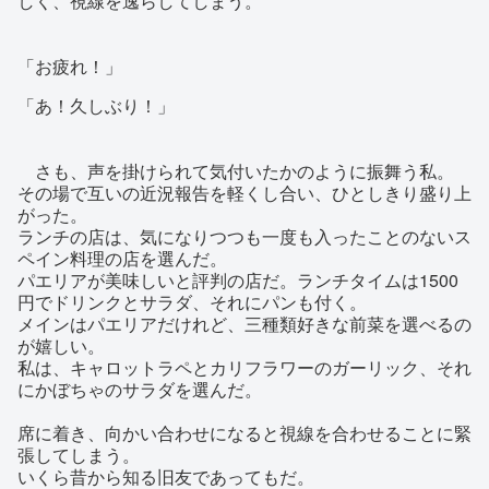
しく、視線を逸らしてしまう。
「お疲れ！」
「あ！久しぶり！」
さも、声を掛けられて気付いたかのように振舞う私。
その場で互いの近況報告を軽くし合い、ひとしきり盛り上
がった。
ランチの店は、気になりつつも一度も入ったことのないス
ペイン料理の店を選んだ。
パエリアが美味しいと評判の店だ。ランチタイムは1500
円でドリンクとサラダ、それにパンも付く。
メインはパエリアだけれど、三種類好きな前菜を選べるの
が嬉しい。
私は、キャロットラペとカリフラワーのガーリック、それ
にかぼちゃのサラダを選んだ。
席に着き、向かい合わせになると視線を合わせることに緊
張してしまう。
いくら昔から知る旧友であってもだ。