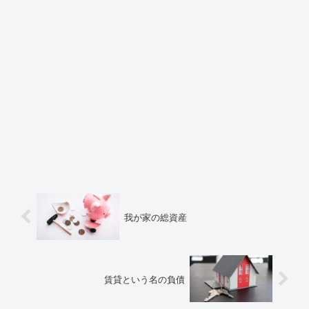
我が家の総資産
賃貸という名の負債