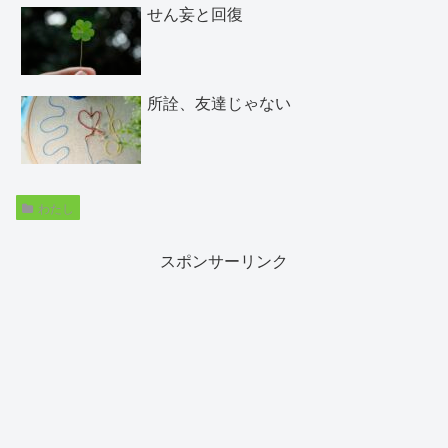
せん妄と回復
所詮、友達じゃない
わたし
スポンサーリンク