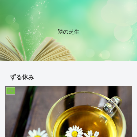
隣の芝生
ずる休み
仕事