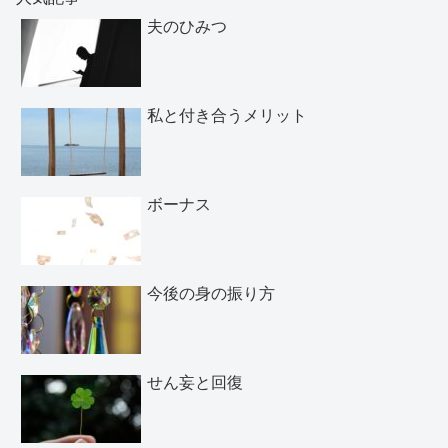
夫のひみつ
私と付き合うメリット
ボーナス
今後の身の振り方
せん妄と回復