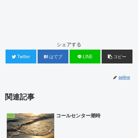
シェアする
Twitter
はてブ
LINE
コピー
seline
関連記事
コールセンター潮時
仕事