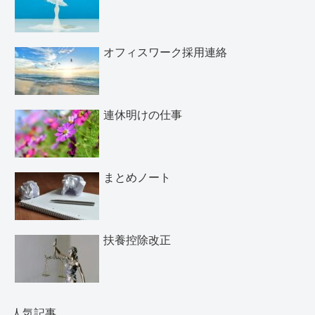
オフィスワーク採用連絡
連休明けの仕事
まとめノート
扶養控除改正
人気記事