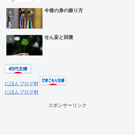
今後の身の振り方
せん妄と回復
にほんブログ村
にほんブログ村
スポンサーリンク