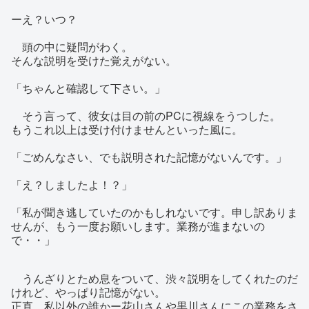
ーえ？いつ？
頭の中に疑問がわく。
そんな説明を受けた覚えがない。
「ちゃんと確認して下さい。」
そう言って、彼女は目の前のPCに視線をうつした。
もうこれ以上は受け付けませんといった風に。
「ごめんなさい、でも説明された記憶がないんです。」
「え？しましたよ！？」
「私が聞き逃していたのかもしれないです。申し訳ありま
せんが、もう一度お願いします。業務が進まないの
で・・」
うんざりとため息をついて、渋々説明をしてくれたのだ
けれど、やっぱり記憶がない。
正直、私以外の誰かー花山さんや黒川さんにこの業務をさ