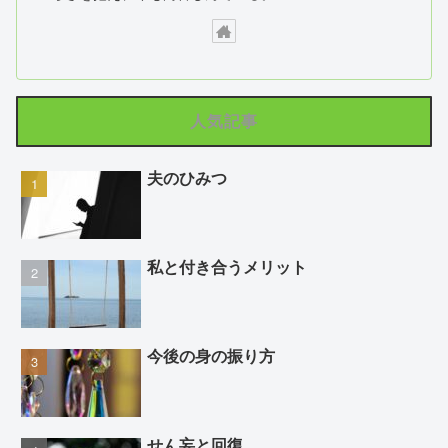
人気記事
夫のひみつ
私と付き合うメリット
今後の身の振り方
せん妄と回復