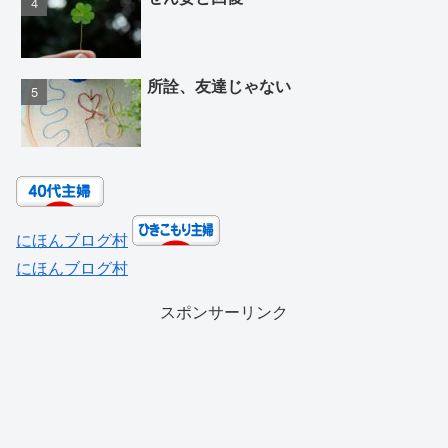
所詮、友達じゃない
にほんブログ村
にほんブログ村
スポンサーリンク