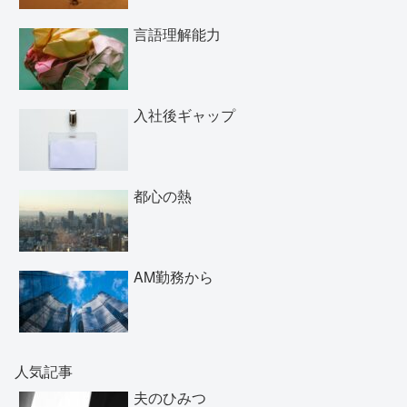
言語理解能力
入社後ギャップ
都心の熱
AM勤務から
人気記事
夫のひみつ