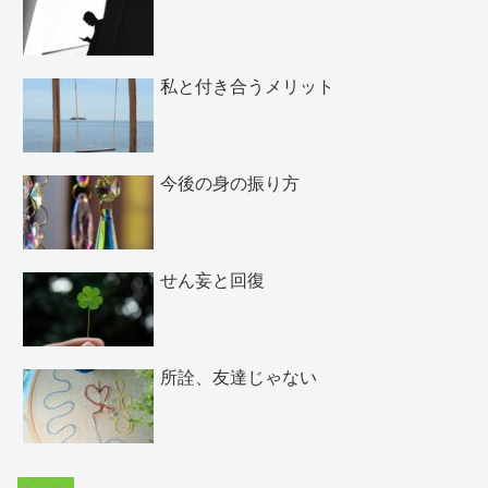
私と付き合うメリット
今後の身の振り方
せん妄と回復
所詮、友達じゃない