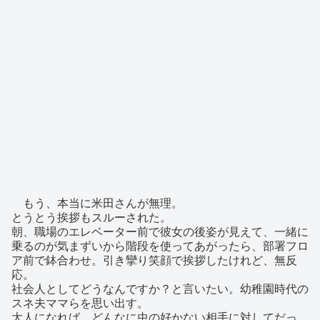
もう、本当に米田さんが無理。
とうとう挨拶もスルーされた。
朝、職場のエレベーター前で彼女の後姿が見えて、一緒に
乗るのが気まずいから階段を使ってあがったら、部署フロ
ア前で鉢合わせ。引き攣り笑顔で挨拶したけれど、無反
応。
社会人としてどうなんですか？と言いたい。幼稚園時代の
スネ夫ママらを思い出す。
大人になれば、どんなに虫の好かない相手に対してだっ