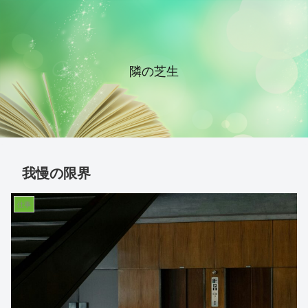
隣の芝生
我慢の限界
仕事