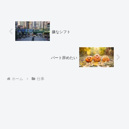
嫌なシフト
パート辞めたい
ホーム
仕事