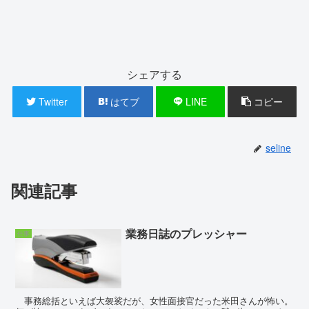
シェアする
Twitter
はてブ
LINE
コピー
seline
関連記事
業務日誌のプレッシャー
仕事
事務総括といえば大袈裟だが、女性面接官だった米田さんが怖い。