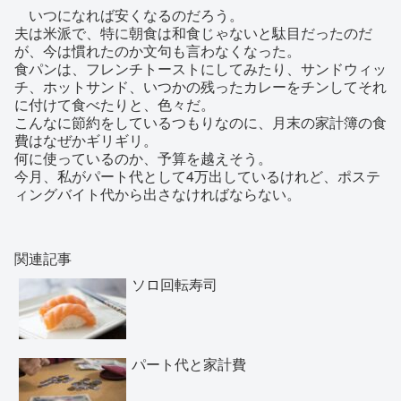
いつになれば安くなるのだろう。
夫は米派で、特に朝食は和食じゃないと駄目だったのだ
が、今は慣れたのか文句も言わなくなった。
食パンは、フレンチトーストにしてみたり、サンドウィッ
チ、ホットサンド、いつかの残ったカレーをチンしてそれ
に付けて食べたりと、色々だ。
こんなに節約をしているつもりなのに、月末の家計簿の食
費はなぜかギリギリ。
何に使っているのか、予算を越えそう。
今月、私がパート代として4万出しているけれど、ポステ
ィングバイト代から出さなければならない。
関連記事
ソロ回転寿司
パート代と家計費