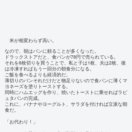
米が相変わらず高い。
なので、朝はパンに頼ることが多くなった。
ドラックストアだと、食パンが78円で売られている。
それを8枚切りを買うことで、私と子は1枚、夫は2枚、後
は冷凍すればもう一回分の朝食分になる。
ご飯を食べるよりも経済的だ。
薄切りのパンそれだけだと物足りないので食パンに薄くマ
ヨネーズを塗りトーストする。
同時にハムエッグを作り、焼いたトーストに乗せればラピ
ュタパンの完成。
これに、バナナやヨーグルト、サラダを付ければ立派な朝
食だ。
「お代わり！」