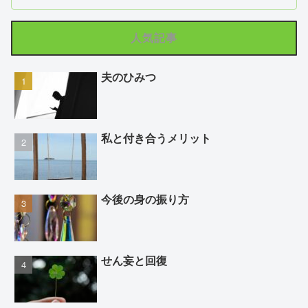
人気記事
夫のひみつ
私と付き合うメリット
今後の身の振り方
せん妄と回復