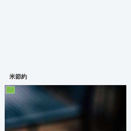
米節約
生活