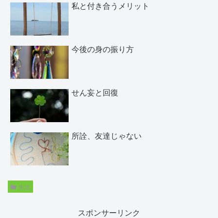
私と付き合うメリット
今後の身の振り方
せん妄と回復
所詮、友達じゃない
生活
スポンサーリンク