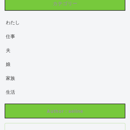
カテゴリー
わたし
仕事
夫
娘
家族
生活
Author : seline