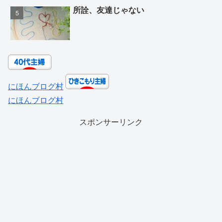
所詮、友達じゃない
にほんブログ村
にほんブログ村
スポンサーリンク