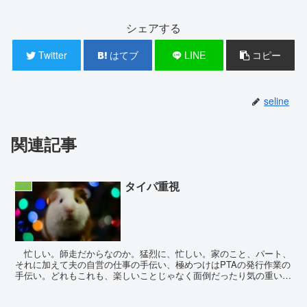
シェアする
Twitter
はてブ
LINE
コピー
seline
関連記事
タイパ重視
生活
忙しい。師走だからなのか。猛烈に、忙しい。家のこと、パート、
それに加えて夫の自営の仕事の手伝い、極めつけはPTAの発行作業の
手伝い。どれもこれも、楽しいことじゃなく面倒だったり気の重いこ
とばかり。なんでこんなに時間に追われているのか？こ...