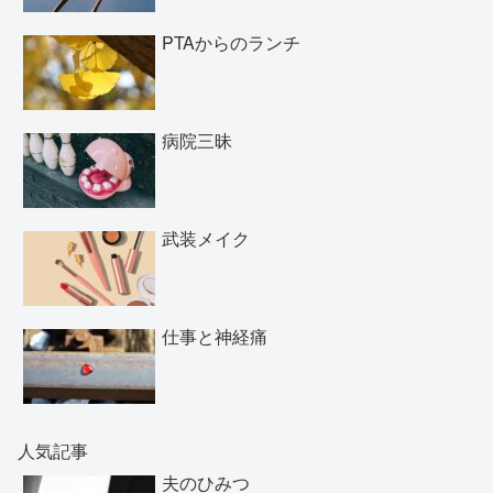
PTAからのランチ
病院三昧
武装メイク
仕事と神経痛
人気記事
夫のひみつ