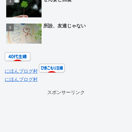
所詮、友達じゃない
にほんブログ村
にほんブログ村
スポンサーリンク