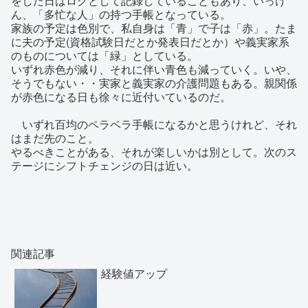
をした日はログとして記録していることもあり、いっけ
ん、「多忙な人」の持つ手帳となっている。
家族の予定は色別で、私自身は「青」で子は「赤」。たま
に夫の予定(資格試験日だとか発表日だとか）や義実家系
のものについては「緑」としている。
いずれ赤色が減り、それに伴い青色も減っていく。いや、
そうでもない・・実家と義実家の介護問題もある。親関係
が赤色になる日も徐々に近付いているのだ。
いずれ百均のペラペラ手帳になるかと思うけれど、それ
はまだ先のこと。
やるべきことがある、それが楽しいかは別として。次のス
テージにシフトチェンジの日は近い。
関連記事
経験値アップ