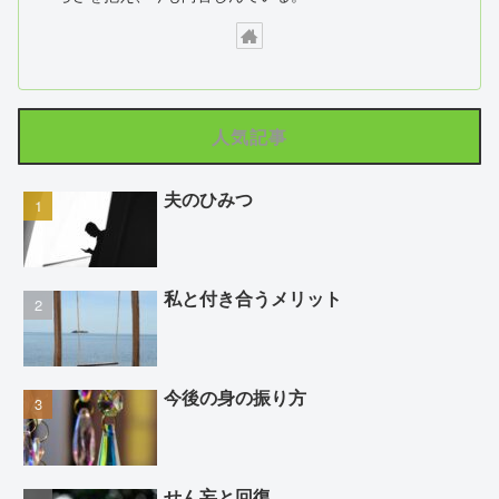
人気記事
夫のひみつ
私と付き合うメリット
今後の身の振り方
せん妄と回復