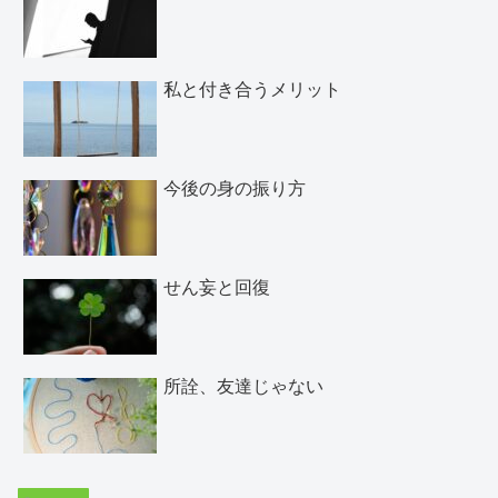
私と付き合うメリット
今後の身の振り方
せん妄と回復
所詮、友達じゃない