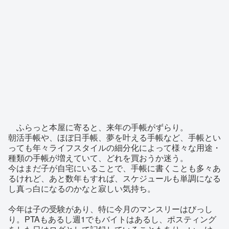
ふらっと本屋に寄ると、来年の手帳がずらり。
朝活手帳や、ほぼ日手帳、夢を叶える手帳など、手帳とい
っても年々ライフスタイルの細分化によって様々な用途・
種類の手帳が増えていて、どれを買おうか迷う。
今はまだ子が自宅にいることで、手帳に書くことも多々あ
るけれど、あと数年もすれば、スケジュールも単調になる
し真っ白になるのかなと寂しい気持ち。
今年は子の受験があり、特に今月のマンスリーはびっし
り。PTAもあるし週1でもバイトはあるし、ポスティング