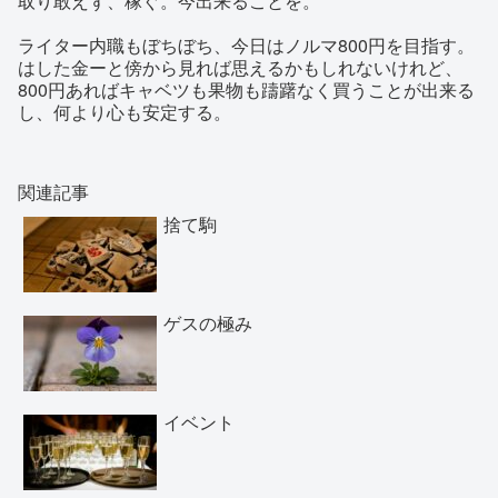
取り敢えず、稼ぐ。今出来ることを。
ライター内職もぼちぼち、今日はノルマ800円を目指す。
はした金ーと傍から見れば思えるかもしれないけれど、
800円あればキャベツも果物も躊躇なく買うことが出来る
し、何より心も安定する。
関連記事
捨て駒
ゲスの極み
イベント