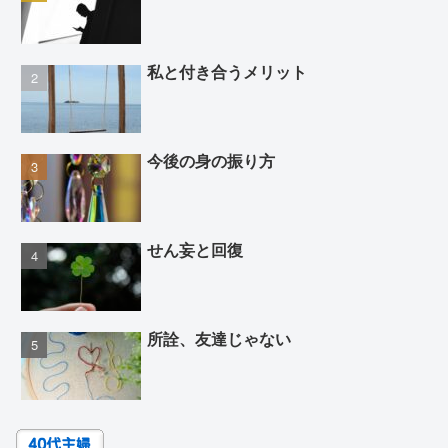
私と付き合うメリット
今後の身の振り方
せん妄と回復
所詮、友達じゃない