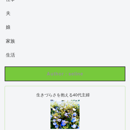
夫
娘
家族
生活
Author : seline
生きづらさを抱える40代主婦