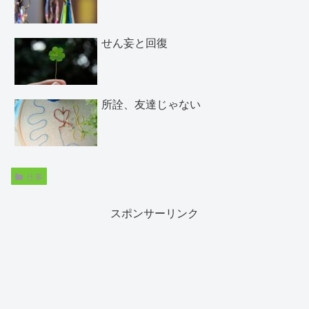
せん妄と回復
所詮、友達じゃない
仕事
スポンサーリンク