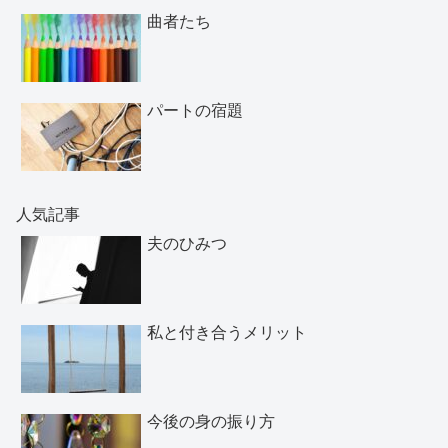
曲者たち
パートの宿題
人気記事
夫のひみつ
私と付き合うメリット
今後の身の振り方