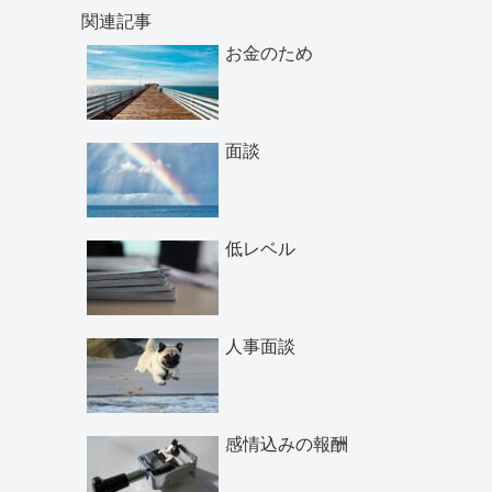
関連記事
お金のため
面談
低レベル
人事面談
感情込みの報酬