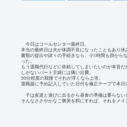
今日はコールセンター最終日。
本当の最終日は夫が体調不良になったこともあり休
書類の提出や諸々の手続きなら、小1時間も掛から
った。
もう退職代行などに依頼してしまいたいのが本音だ
しがないパート主婦には痛い出費。
30分程度の我慢でそれが浮くなら上等。
退職届に予め記入していた日付を修正テープで本日
子は友達と遊びに出るから昼食の準備は要らない
そんなささやかなご褒美を餌にすれば、それをメイ