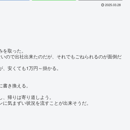
2025.03.28
みを取った。
ないので出社出来たのだが、それでもごねられるのが面倒だ
が、安くても1万円～掛かる。
に書き換える。
し、帰りは寄り道しよう。
ンに気まずい状況を流すことが出来そうだ。