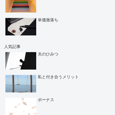
単価激落ち
人気記事
夫のひみつ
私と付き合うメリット
ボーナス