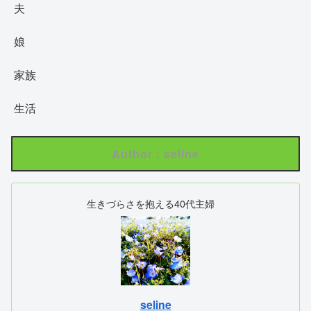
夫
娘
家族
生活
Author : seline
生きづらさを抱える40代主婦
seline