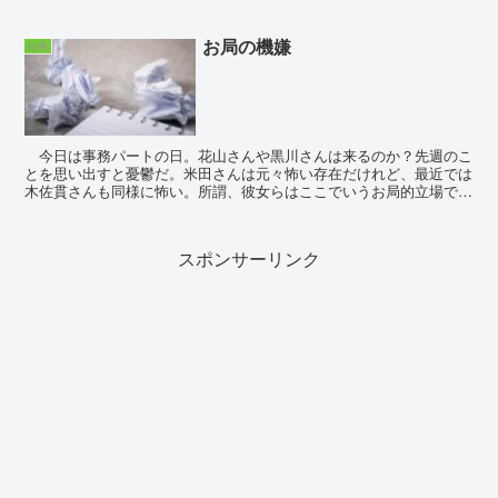
お局の機嫌
仕事
今日は事務パートの日。花山さんや黒川さんは来るのか？先週のこ
とを思い出すと憂鬱だ。米田さんは元々怖い存在だけれど、最近では
木佐貫さんも同様に怖い。所謂、彼女らはここでいうお局的立場で、
上司らも彼女達にしか分からない業務が多々ある...
スポンサーリンク