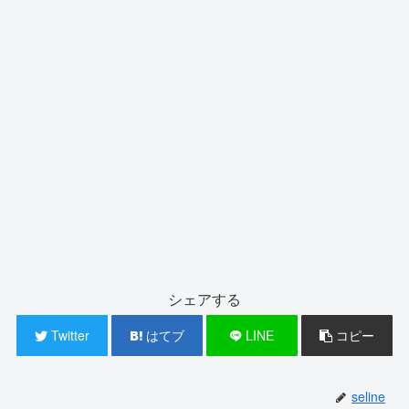
シェアする
Twitter
はてブ
LINE
コピー
seline