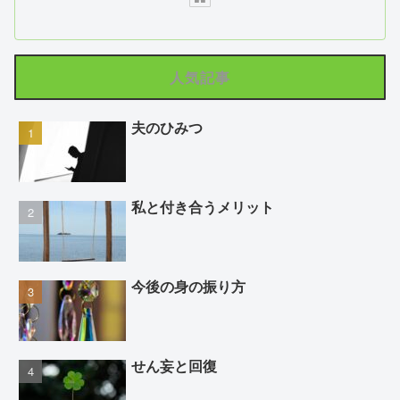
人気記事
夫のひみつ
私と付き合うメリット
今後の身の振り方
せん妄と回復