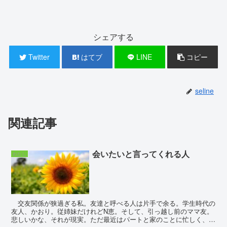
シェアする
Twitter
はてブ
LINE
コピー
seline
関連記事
会いたいと言ってくれる人
わたし
交友関係が狭過ぎる私。友達と呼べる人は片手で余る。学生時代の
友人、かおり。従姉妹だけれどN恵。そして、引っ越し前のママ友。
悲しいかな、それが現実。ただ最近はパートと家のことに忙しく、寂