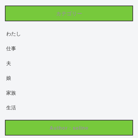
カテゴリー
わたし
仕事
夫
娘
家族
生活
Author : seline