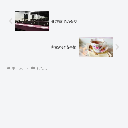
化粧室での会話
実家の経済事情
ホーム
わたし