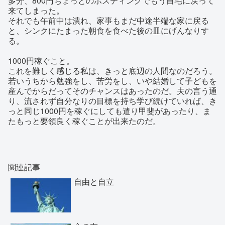
多分、800円ちょっとのポスティングでもう自宅に戻って
来てしまった。
それでも午前中は潰れ、家事もまだ中途半端な家に戻る
と、シンクにたまった朝食を食べた後の皿にげんなりす
る。
1000円稼ぐこと。
これを難しく感じる私は、きっと底辺の人間なのだろう。
若いうちから勉強をし、苦労をし、いや結婚して子どもを
産んでからだってそのチャンスはあったのだ。夫の言う通
り、流されず自分なりの目標を持ち学び続けていれば、き
っと同じ1000円を稼ぐにしても遣り甲斐があったり、ま
たもっと要領良く稼ぐことが出来たのだ。
関連記事
自由と自立