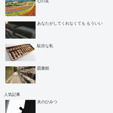
心の友
あなたがしてくれなくても もういい
駄目な私
図書館
人気記事
夫のひみつ