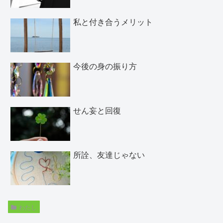
私と付き合うメリット
今後の身の振り方
せん妄と回復
所詮、友達じゃない
わたし