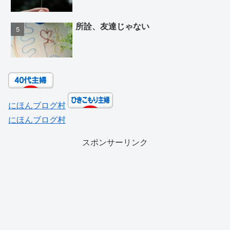
所詮、友達じゃない
にほんブログ村
にほんブログ村
スポンサーリンク