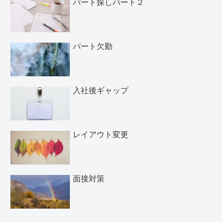
パート探しパート２
パート欠勤
入社後ギャップ
レイアウト変更
面接対策