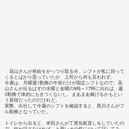
花山さんが有給をがっつり取る分、シフトが私に回って
くるとばかり思っていたが、上司から何も言われず。
今週は、月曜週1勤務の午前だけが固定シフトなので、花
山さんが出るはずの水曜と金曜の9時～17時に出れば、週
3勤務で体的にもきつくないし、まあまあ稼げるかもとい
う算段だったのだけれど。
実際、出社して今週のシフトを確認すると、黒川さんがフ
ル勤務となっていた。
トイレから出ると、米田さんが丁度化粧直しをしていたの
で、何か話さなければ―と思いその件について話してみ