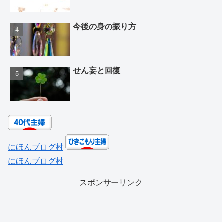
今後の身の振り方
せん妄と回復
にほんブログ村
にほんブログ村
スポンサーリンク