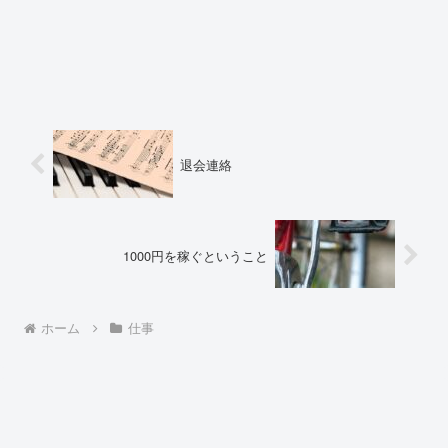
退会連絡
1000円を稼ぐということ
ホーム
仕事