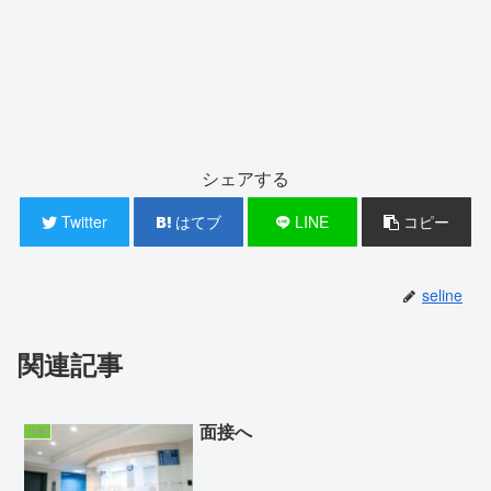
シェアする
Twitter
はてブ
LINE
コピー
seline
関連記事
面接へ
仕事