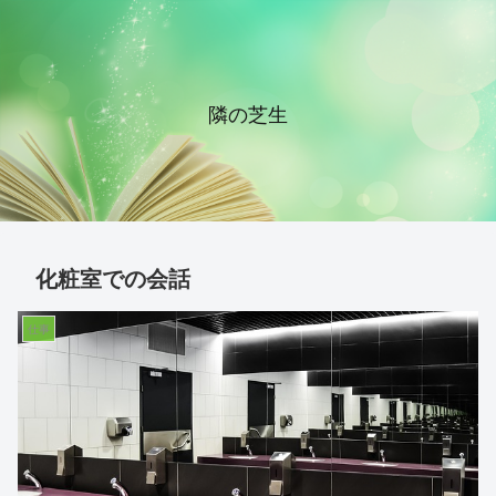
隣の芝生
化粧室での会話
仕事