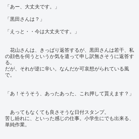
「あー、大丈夫です。」
「黒田さんは？」
「えっと・・今は大丈夫です。」
花山さんは、きっぱり返答するが、黒田さんは若干、私
の顔色を伺うというか気を遣って申し訳無さそうに返答す
る。
だが、それが逆に辛い。なんだか可哀想がられている風
で。
「あ！そうそう、あったあった、これ押して貰えます？」
あってもなくても良さそうな日付スタンプ。
苦し紛れに、といった感じの仕事。小学生にでも出来る、
単純作業。