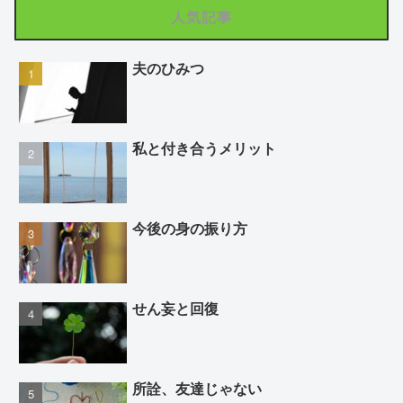
人気記事
夫のひみつ
私と付き合うメリット
今後の身の振り方
せん妄と回復
所詮、友達じゃない