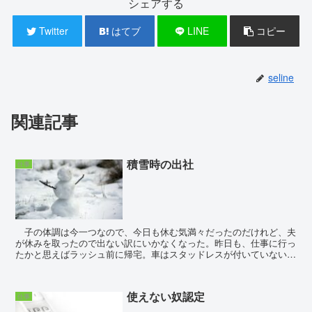
シェアする
Twitter
はてブ
LINE
コピー
seline
関連記事
積雪時の出社
仕事
子の体調は今一つなので、今日も休む気満々だったのだけれど、夫
が休みを取ったので出ない訳にいかなくなった。昨日も、仕事に行っ
たかと思えばラッシュ前に帰宅。車はスタッドレスが付いていないの
で、電車通勤だったこともあり、いくつ...
使えない奴認定
仕事