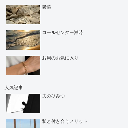
鬱憤
コールセンター潮時
お局のお気に入り
人気記事
夫のひみつ
私と付き合うメリット