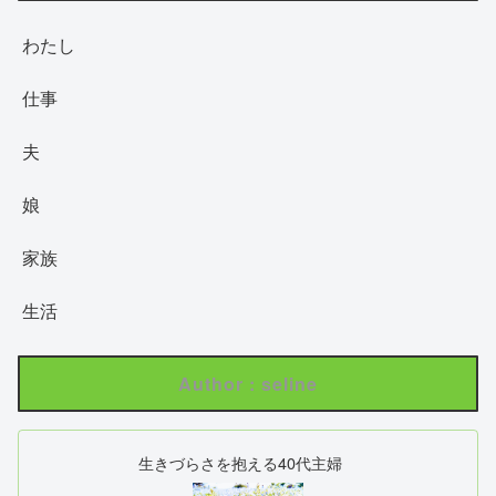
わたし
仕事
夫
娘
家族
生活
Author : seline
生きづらさを抱える40代主婦