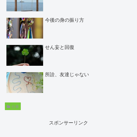
今後の身の振り方
せん妄と回復
所詮、友達じゃない
仕事
スポンサーリンク