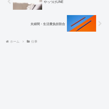
やっつけLINE
夫婦間・生活費負担割合
ホーム
仕事