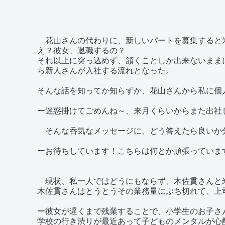
花山さんの代わりに、新しいパートを募集すると
え？彼女、退職するの？
それ以上に突っ込めず、頷くことしか出来ないまま
ら新人さんが入社する流れとなった。
そんな話を知ってか知らずか、花山さんから私に個
ー迷惑掛けてごめんね～、来月くらいからまた出社
そんな呑気なメッセージに、どう答えたら良いか
ーお待ちしています！こちらは何とか頑張っていま
現状、私一人ではどうにもならず、木佐貫さんと
木佐貫さんはとうとうその業務量にぶち切れて、上
ー彼女が遅くまで残業することで、小学生のお子さ
学校の行き渋りが最近あって子どものメンタルが心