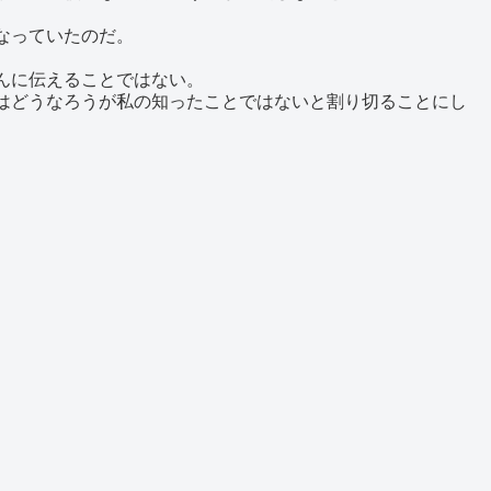
なっていたのだ。
んに伝えることではない。
はどうなろうが私の知ったことではないと割り切ることにし