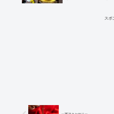
スポ
一軍アクセサリー