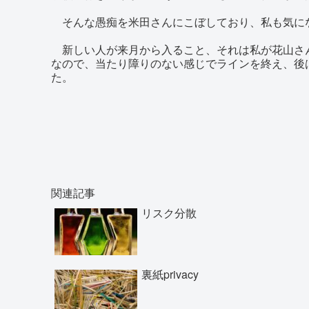
そんな愚痴を米田さんにこぼしており、私も気に
新しい人が来月から入ること、それは私が花山さ
なので、当たり障りのない感じでラインを終え、後
た。
関連記事
リスク分散
裏紙privacy