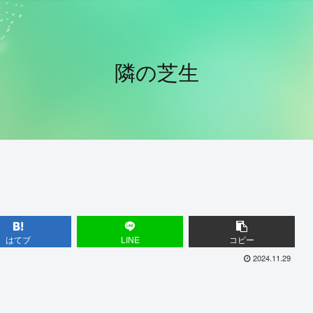
隣の芝生
はてブ
LINE
コピー
2024.11.29