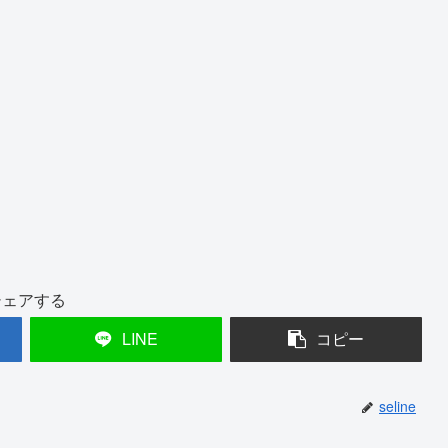
シェアする
LINE
コピー
seline