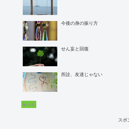
今後の身の振り方
せん妄と回復
所詮、友達じゃない
仕事
スポ