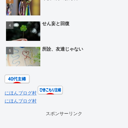
せん妄と回復
所詮、友達じゃない
にほんブログ村
にほんブログ村
スポンサーリンク