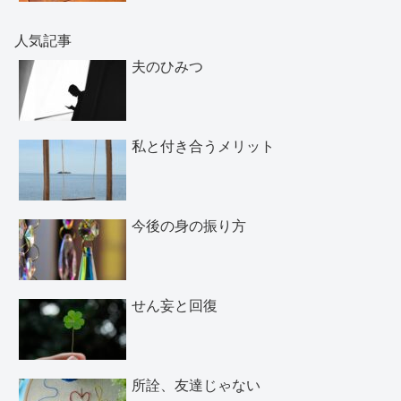
人気記事
夫のひみつ
私と付き合うメリット
今後の身の振り方
せん妄と回復
所詮、友達じゃない