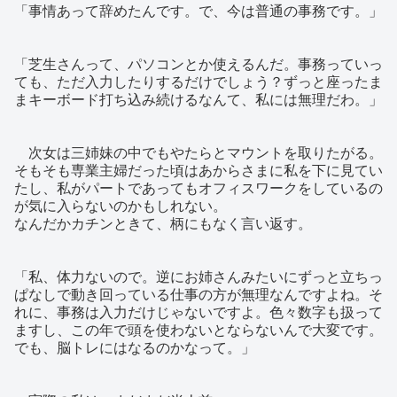
「事情あって辞めたんです。で、今は普通の事務です。」
「芝生さんって、パソコンとか使えるんだ。事務っていっ
ても、ただ入力したりするだけでしょう？ずっと座ったま
まキーボード打ち込み続けるなんて、私には無理だわ。」
次女は三姉妹の中でもやたらとマウントを取りたがる。
そもそも専業主婦だった頃はあからさまに私を下に見てい
たし、私がパートであってもオフィスワークをしているの
が気に入らないのかもしれない。
なんだかカチンときて、柄にもなく言い返す。
「私、体力ないので。逆にお姉さんみたいにずっと立ちっ
ぱなしで動き回っている仕事の方が無理なんですよね。そ
れに、事務は入力だけじゃないですよ。色々数字も扱って
ますし、この年で頭を使わないとならないんで大変です。
でも、脳トレにはなるのかなって。」