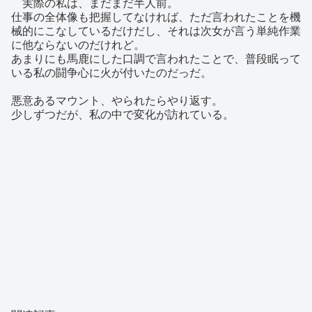
実際の私は、まだまだ半人前。
仕事の全体像も把握してなければ、ただ言われたことを機
械的にこなしているだけだし、それは次女が言う単純作業
に他ならないのだけれど。
あまりにも馬鹿にした口調で言われたことで、普段眠って
いる私の闘争心に火が付いたのだっだ。
悪意あるマウント、やられたらやり返す。
少しずつだが、私の中で変化が訪れている。