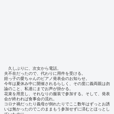
久しぶりに、次女から電話。
夫不在だったので、代わりに用件を受ける。
姪っ子の愛ちゃんのピアノ発表会のお知らせ。
今年は夏休み中に開催されるらしく、その度に義両親は勿
論のこと、私達にまでお声が掛かる。
花束を用意し、それなりの服装で参加する。そして、発表
会が終われば食事会の流れ。
コロナ禍だったり義母が倒れたりでここ数年はずっとお誘
いは無かったのでこのままもう参加せずに済むとほっとし
ていたのに。