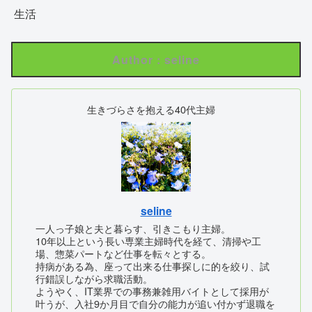
生活
Author : seline
生きづらさを抱える40代主婦
seline
一人っ子娘と夫と暮らす、引きこもり主婦。
10年以上という長い専業主婦時代を経て、清掃や工
場、惣菜パートなど仕事を転々とする。
持病がある為、座って出来る仕事探しに的を絞り、試
行錯誤しながら求職活動。
ようやく、IT業界での事務兼雑用バイトとして採用が
叶うが、入社9か月目で自分の能力が追い付かず退職を