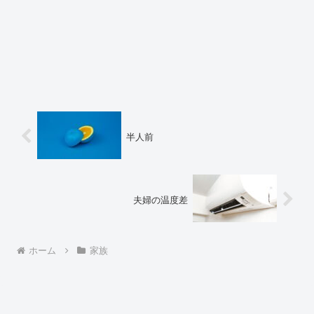
半人前
夫婦の温度差
ホーム
家族