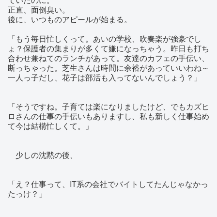
正直、面倒臭い。
後に、いつものアピールが始まる。
「もう毎日忙しくって。あいの学校、吹奏楽が強豪でし
ょ？保護者の集まりが多くて嫌になっちゃう。昨日も打ち
合わせ兼ねてのランチがあって。友達のカフェの手伝い、
断っちゃった。芝生さんは時間に余裕があっていいわね～
一人っ子だし、花子は部活も入ってないんでしょう？」
「そうですね。子育ては楽になりましたけど、でもカズヒ
ロさんの仕事の手伝いもありますし、私も新しく仕事始め
て今は結構忙しくて。」
少しの沈黙の後、
「え？仕事って、IT系の会社でバイトしてたんじゃなかっ
たっけ？」