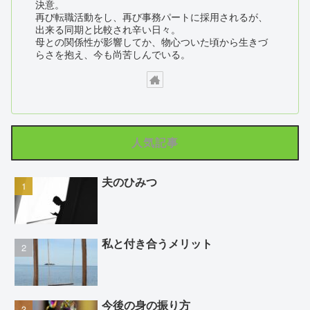
決意。
再び転職活動をし、再び事務パートに採用されるが、
出来る同期と比較され辛い日々。
母との関係性が影響してか、物心ついた頃から生きづ
らさを抱え、今も尚苦しんでいる。
人気記事
夫のひみつ
私と付き合うメリット
今後の身の振り方