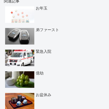
関連記事
お年玉
弟ファースト
緊急入院
億劫
お盆休み