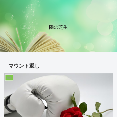
隣の芝生
マウント返し
家族