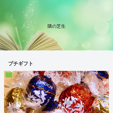
隣の芝生
プチギフト
仕事