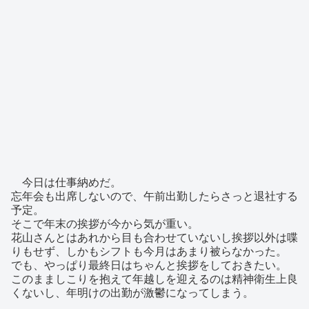
今日は仕事納めだ。
忘年会も出席しないので、午前出勤したらさっと退社する
予定。
そこで年末の挨拶が今から気が重い。
花山さんとはあれから目も合わせていないし挨拶以外は喋
りもせず、しかもシフトも今月はあまり被らなかった。
でも、やっぱり最終日はちゃんと挨拶をしておきたい。
このまましこりを抱えて年越しを迎えるのは精神衛生上良
くないし、年明けの出勤が激鬱になってしまう。