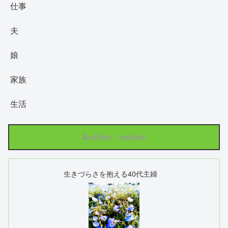
仕事
夫
娘
家族
生活
Author : seline
生きづらさを抱える40代主婦