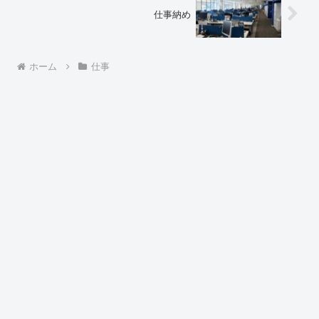
仕事納め
ホーム
仕事