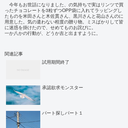
今年もお世話になりました、の気持ちで実はリンツで買
ったチョコレートを3粒ずつOPP袋に入れてラッピングし
たものを米田さんと木佐貫さん、黒川さんと花山さんのに
用意した。気の遣わない程度の贈り物。ミスばかりして皆
に迷惑を掛けたので、せめてものお詫びに。
一か八かの行動が、どうか吉と出ますように。
関連記事
試用期間終了
承認欲求モンスター
パート探しパート１