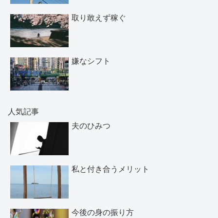
取り敢えず稼ぐ
嫌なシフト
人気記事
夫のひみつ
私と付き合うメリット
今後の身の振り方