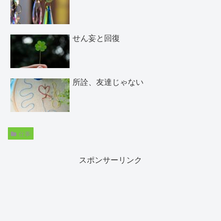
せん妄と回復
所詮、友達じゃない
仕事
スポンサーリンク