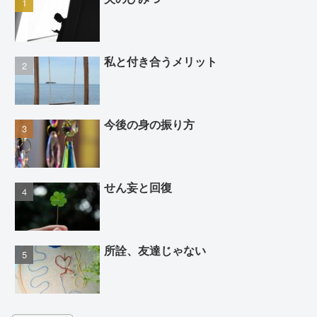
私と付き合うメリット
今後の身の振り方
せん妄と回復
所詮、友達じゃない