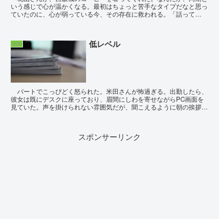
いう感じで心が温かくなる。最初はちょっと苦手なタイプだなと思っ
ていたのに、心が弱っている今、その存在に救われる。「話って
何？」「あり得ないよ、あれは。芝生さんからのチャ...
低レベル
仕事
パートでこっぴどく怒られた。米田さんが怖過ぎる。出勤したら、
彼女は既にデスクに座っており、眉間にしわを寄せながらPC画面を
見ていた。声を掛けられない雰囲気だが、聞こえるように朝の挨拶は
したつもり。何も返ってこない時点で、終わったなと思い...
スポンサーリンク