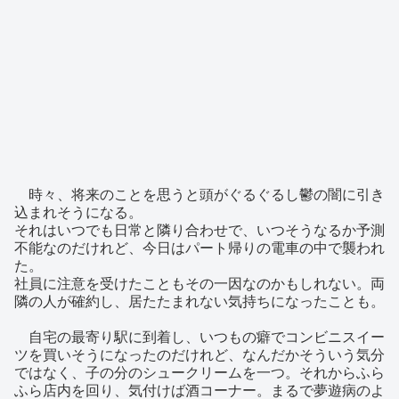
時々、将来のことを思うと頭がぐるぐるし鬱の闇に引き
込まれそうになる。
それはいつでも日常と隣り合わせで、いつそうなるか予測
不能なのだけれど、今日はパート帰りの電車の中で襲われ
た。
社員に注意を受けたこともその一因なのかもしれない。両
隣の人が確約し、居たたまれない気持ちになったことも。
自宅の最寄り駅に到着し、いつもの癖でコンビニスイー
ツを買いそうになったのだけれど、なんだかそういう気分
ではなく、子の分のシュークリームを一つ。それからふら
ふら店内を回り、気付けば酒コーナー。まるで夢遊病のよ