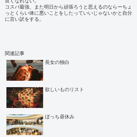
良くなれない。
コスパ最強、また明日から頑張ろうと思えるのならーちょ
っとくらい体に悪いことをしたっていいじゃないかと自分
に言い訳をする。
関連記事
長女の独白
欲しいものリスト
ぼっち昼休み