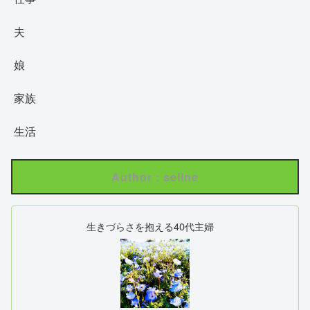
夫
娘
家族
生活
Author : seline
生きづらさを抱える40代主婦