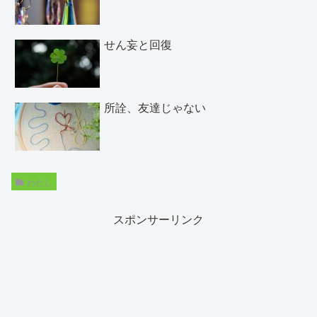
せん妄と回復
所詮、友達じゃない
わたし
スポンサーリンク