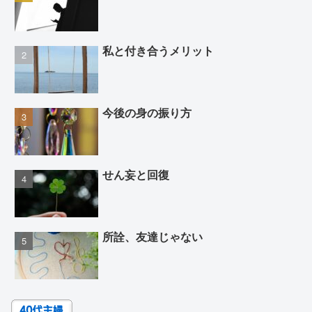
私と付き合うメリット
今後の身の振り方
せん妄と回復
所詮、友達じゃない