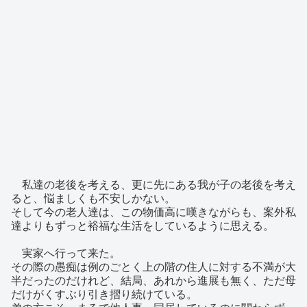
私達の老後を考える、更に先にある我が子の老後を考え
ると、悩ましくも不安しかない。
そして今の老人達は、この物価高に嘆きながらも、案外私
達よりもずっと裕福な生活をしているように思える。
実家へ行って来た。
その際の愚痴は例のごとく上の階の住人に対する不満が大
半だったのだけれど、結局、あれから進展も無く、ただ母
だけがくすぶり引き摺り続けている。