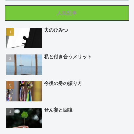
人気記事
夫のひみつ
私と付き合うメリット
今後の身の振り方
せん妄と回復