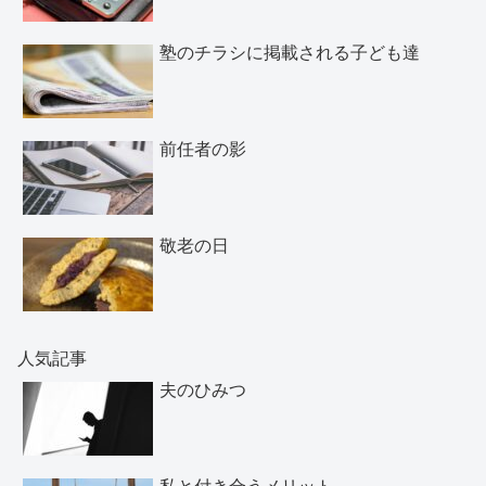
塾のチラシに掲載される子ども達
前任者の影
敬老の日
人気記事
夫のひみつ
私と付き合うメリット