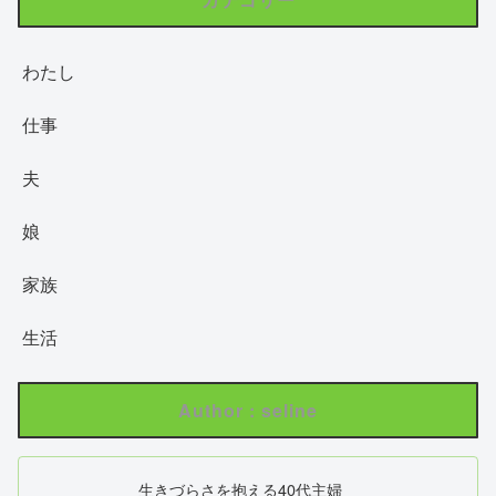
わたし
仕事
夫
娘
家族
生活
Author : seline
生きづらさを抱える40代主婦