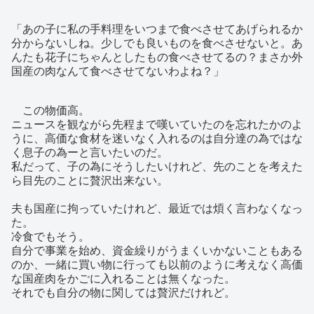
「あの子に私の手料理をいつまで食べさせてあげられるか
分からないしね。少しでも良いものを食べさせないと。あ
んたも花子にちゃんとしたもの食べさせてるの？まさか外
国産の肉なんて食べさせてないわよね？」
この物価高。
ニュースを観ながら先程まで嘆いていたのを忘れたかのよ
うに、高価な食材を迷いなく入れるのは自分達の為ではな
く息子の為ーと言いたいのだ。
私だって、子の為にそうしたいけれど、先のことを考えた
ら目先のことに贅沢出来ない。
夫も国産に拘っていたけれど、最近では煩く言わなくなっ
た。
冷食でもそう。
自分で事業を始め、資金繰りがうまくいかないこともある
のか、一緒に買い物に行っても以前のように考えなく高価
な国産肉をかごに入れることは無くなった。
それでも自分の物に関しては贅沢だけれど。