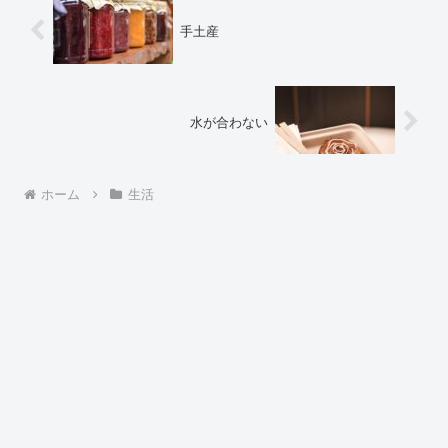
手土産
水が合わない
ホーム
生活