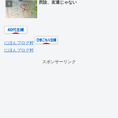
所詮、友達じゃない
にほんブログ村
にほんブログ村
スポンサーリンク