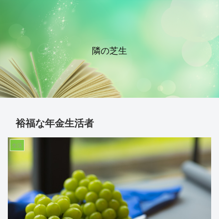
隣の芝生
裕福な年金生活者
生活