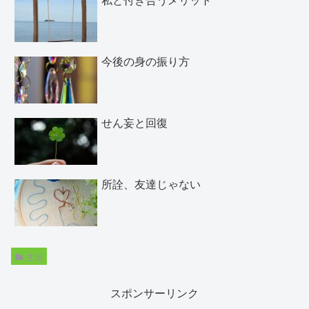
今後の身の振り方
せん妄と回復
所詮、友達じゃない
生活
スポンサーリンク