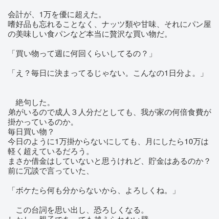
会計が、1万を優に超えた。
嗜好品も忘れることなく、ナッツ類や甘味、それにパン屋
の美味しい食パンなど本当に贅沢な買い物だ。
「買い物って週に何回くらいしてるの？」
「え？毎日に決まってるじゃない。こんなの1日分よ。」
絶句した。
弟がいるので成人３人分だとしても、我が家の何倍食費が
掛かっているのか。
毎日買い物？
今日のように1万掛からないにしても、月にしたら10万は
軽く超えているだろう。
まさか借金はしていないと思うけれど、貯金はあるのか？
前に冗談で言っていた、
「ボケたら何も分からないから、よろしくね。」
この台詞を思い出し、恐ろしくなる。