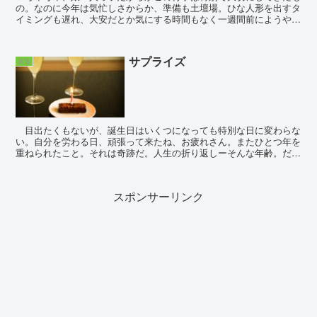
の。なのに今年は気忙しさからか、準備も土壇場。ひな人形を出すタ
イミングも遅れ、大安だとか気にする時間もなく一週間前にようやく
飾り、それも実母から「ひな人形は出したのか？...
サプライズ
家族
目出たくもないが、誕生日はいくつになっても特別な日に変わらな
い。自分を労わる日、頑張って来たね、お疲れさん。またひとつ年を
重ねられたこと。それは奇跡だ。人生の折り返しーそんな年齢。だか
らこそ、ここまで辿り着けた自分を褒めてもいい...
スポンサーリンク