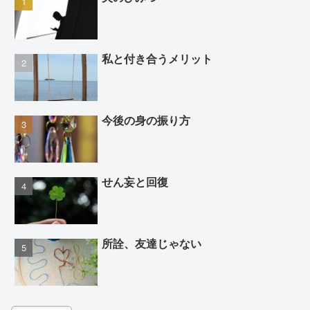
私と付き合うメリット
今後の身の振り方
せん妄と回復
所詮、友達じゃない