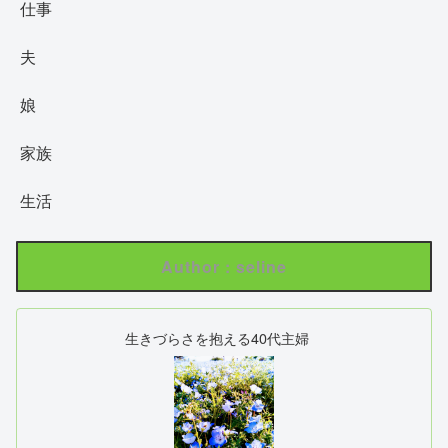
仕事
夫
娘
家族
生活
Author : seline
生きづらさを抱える40代主婦