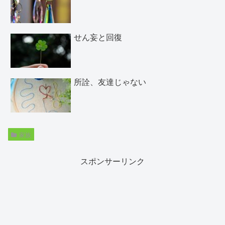
せん妄と回復
所詮、友達じゃない
家族
スポンサーリンク