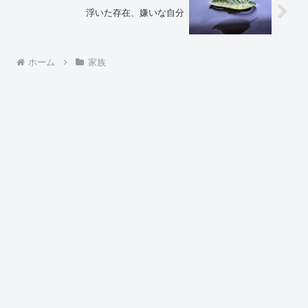
浮いた存在、嫌いな自分
ホーム
家族