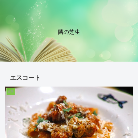
隣の芝生
エスコート
家族