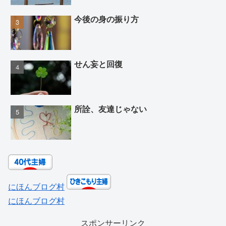
今後の身の振り方
せん妄と回復
所詮、友達じゃない
にほんブログ村
にほんブログ村
スポンサーリンク