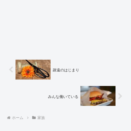
疎遠のはじまり
みんな働いている
ホーム
家族