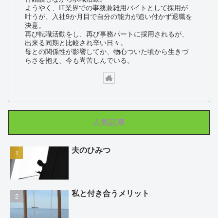
ようやく、IT業界での事務兼雑用バイトとして採用が
叶うが、入社9か月目で自分の能力が追い付かず退職を
決意。
再び転職活動をし、再び事務パートに採用されるが、
出来る同期と比較され辛い日々。
母との関係性が影響してか、物心ついた頃から生きづ
らさを抱え、今も尚苦しんでいる。
人気記事
夫のひみつ
私と付き合うメリット