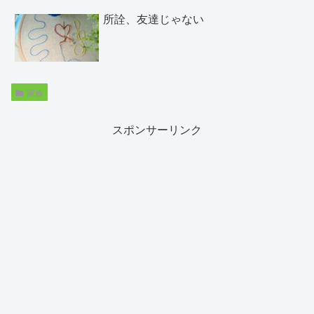
所詮、友達じゃない
家族
スポンサーリンク