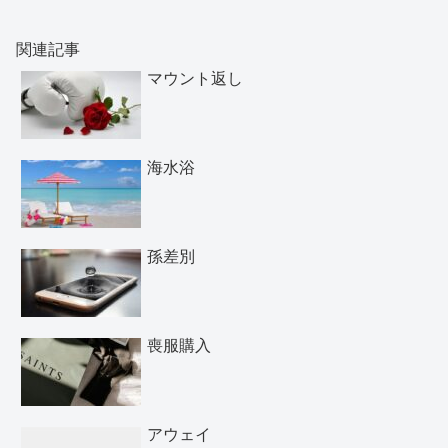
関連記事
マウント返し
海水浴
孫差別
喪服購入
アウェイ