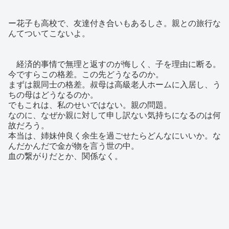
ー花子も高校で、友達付き合いもあるしさ。親との旅行な
んてついてこないよ。
経済的事情で無理と返すのが悔しく、子を理由に断る。
今ですらこの格差。この先どうなるのか。
まずは親同士の格差。叔母は高級老人ホームに入居し、う
ちの母はどうなるのか。
でもこれは、私のせいではない。親の問題。
なのに、なぜか親に対して申し訳ない気持ちになるのは何
故だろう。
本当は、姉妹仲良く余生を過ごせたらどんなにいいか。な
んだかんだで金が物を言う世の中。
血の繋がりだとか、関係なく。