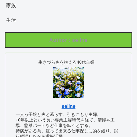
家族
生活
Author : seline
生きづらさを抱える40代主婦
seline
一人っ子娘と夫と暮らす、引きこもり主婦。
10年以上という長い専業主婦時代を経て、清掃や工
場、惣菜パートなど仕事を転々とする。
持病がある為、座って出来る仕事探しに的を絞り、試
行錯誤しながら求職活動。