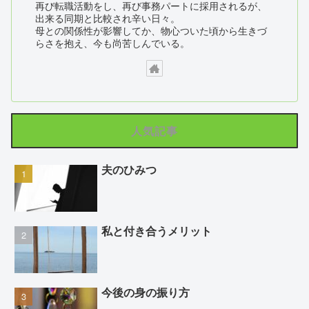
再び転職活動をし、再び事務パートに採用されるが、
出来る同期と比較され辛い日々。
母との関係性が影響してか、物心ついた頃から生きづ
らさを抱え、今も尚苦しんでいる。
人気記事
夫のひみつ
私と付き合うメリット
今後の身の振り方