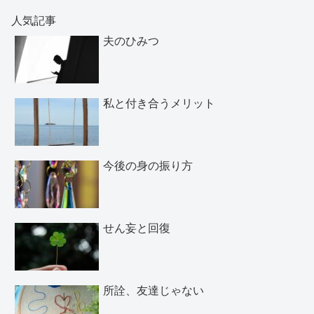
人気記事
夫のひみつ
私と付き合うメリット
今後の身の振り方
せん妄と回復
所詮、友達じゃない