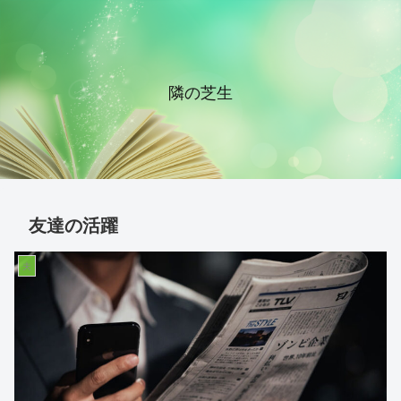
隣の芝生
友達の活躍
夫