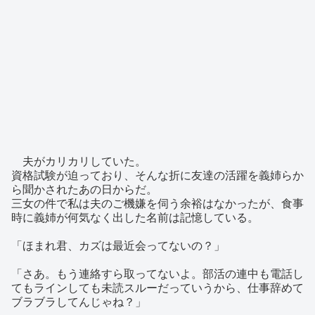
夫がカリカリしていた。
資格試験が迫っており、そんな折に友達の活躍を義姉らか
ら聞かされたあの日からだ。
三女の件で私は夫のご機嫌を伺う余裕はなかったが、食事
時に義姉が何気なく出した名前は記憶している。
「ほまれ君、カズは最近会ってないの？」
「さあ。もう連絡すら取ってないよ。部活の連中も電話し
てもラインしても未読スルーだっていうから、仕事辞めて
ブラブラしてんじゃね？」