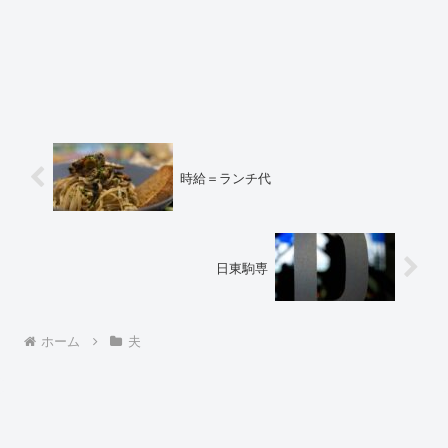
時給＝ランチ代
日東駒専
ホーム
夫