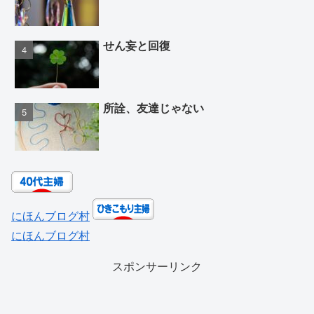
せん妄と回復
所詮、友達じゃない
にほんブログ村
にほんブログ村
スポンサーリンク