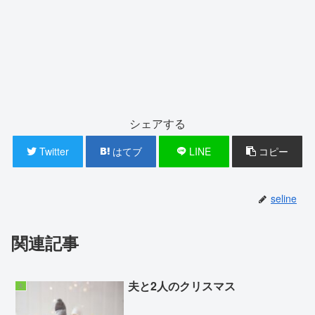
シェアする
Twitter
はてブ
LINE
コピー
seline
関連記事
夫と2人のクリスマス
夫