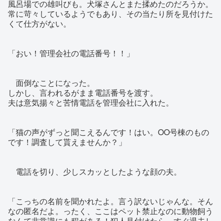
風呂場での雄叫びも。犬塚さんとまた揉めたのだろうか。
常に苛々しているようでもあり、その当たり所を見付けた
くて仕方がない。
「おい！管理会社の電話番号！！」
面倒なことになった。
しかし、言われるがまま電話番号を渡す。
夫は意気揚々と苦情電話を管理会社に入れた。
「猫の声がずっと聞こえるんです！はい。OO号棟のもの
です！調査して貰えませんか？」
電話を切り、少しスカッとしたような顔の夫。
「こっちの名前を聞かれたよ。言う訳ないじゃんな。そん
なの匿名だよ。ったく、ここはペット禁止なのに動物飼う
なんて非常識にも程がある！犯人見付けたら、すぐ退去し