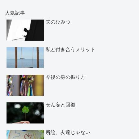
人気記事
夫のひみつ
私と付き合うメリット
今後の身の振り方
せん妄と回復
所詮、友達じゃない