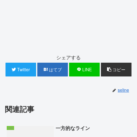
シェアする
Twitter
はてブ
LINE
コピー
seline
関連記事
一方的なライン
生活