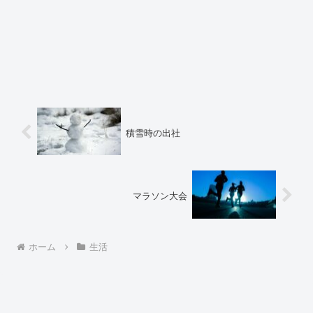
積雪時の出社
マラソン大会
ホーム
生活