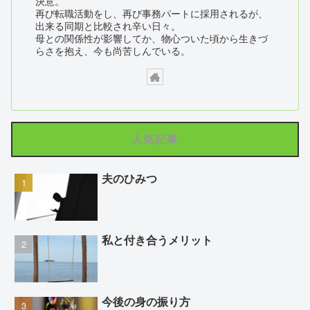
決意。
再び転職活動をし、再び事務パートに採用されるが、
出来る同期と比較され辛い日々。
母との関係性が影響してか、物心ついた頃から生きづ
らさを抱え、今も尚苦しんでいる。
人気記事
夫のひみつ
私と付き合うメリット
今後の身の振り方