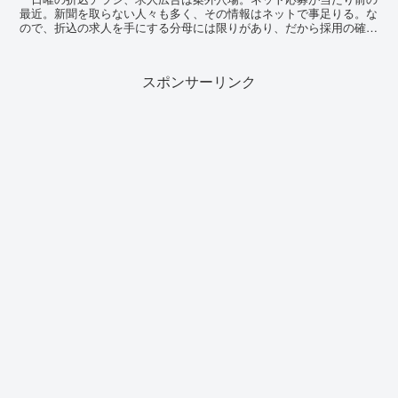
最近。新聞を取らない人々も多く、その情報はネットで事足りる。な
ので、折込の求人を手にする分母には限りがあり、だから採用の確率
も上がるのではと思っている。朝、家族の中で一番に起床...
スポンサーリンク