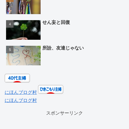
せん妄と回復
所詮、友達じゃない
にほんブログ村
にほんブログ村
スポンサーリンク