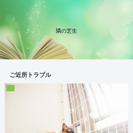
隣の芝生
ご近所トラブル
生活