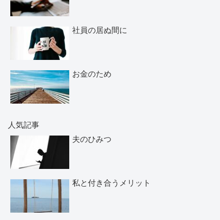
社員の居ぬ間に
お金のため
人気記事
夫のひみつ
私と付き合うメリット