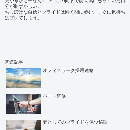
受かるかもーなんてついこの間まで能天気に思っていた自
分が恥ずかしい。
ちっぽけな自信とプライドは瞬く間に萎む。すぐに気持ち
はブレてしまう。
関連記事
オフィスワーク採用連絡
パート研修
妻としてのプライドを保つ秘訣