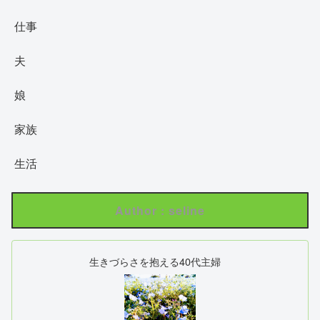
仕事
夫
娘
家族
生活
Author : seline
生きづらさを抱える40代主婦