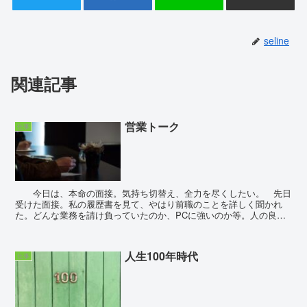
seline
関連記事
営業トーク
仕事
今日は、本命の面接。気持ち切替え、全力を尽くしたい。 先日
受けた面接。私の履歴書を見て、やはり前職のことを詳しく聞かれ
た。どんな業務を請け負っていたのか、PCに強いのか等。人の良さ
そうな禿げた初老男性に、眼鏡を掛けた人当たりの良さそう...
人生100年時代
仕事