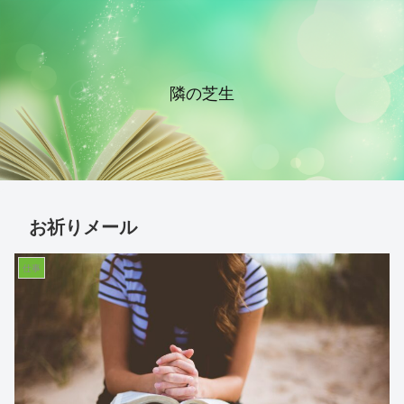
隣の芝生
お祈りメール
仕事