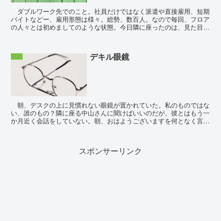
ダブルワーク先でのこと。社員だけではなく派遣や直接雇用、短期
バイトなどー、雇用形態は様々。総勢、数百人。なので毎回、フロア
の人々とは初めましてのような状態。今日隣に座ったのは、見た目年
齢70くらいのよぼよぼのおじいさん。私の時と...
デキル眼鏡
仕事
朝、デスクの上に見慣れない眼鏡が置かれていた。私のものではな
い、誰のもの？隣に座る中山さんに聞けばいいのだが、彼とはもう一
か月近く会話をしていない。朝、おはようございますを何となく言う
くらい。それくらい、もう彼と私は仕事上の接点が皆無な...
スポンサーリンク