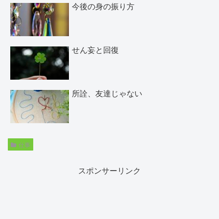
今後の身の振り方
せん妄と回復
所詮、友達じゃない
仕事
スポンサーリンク