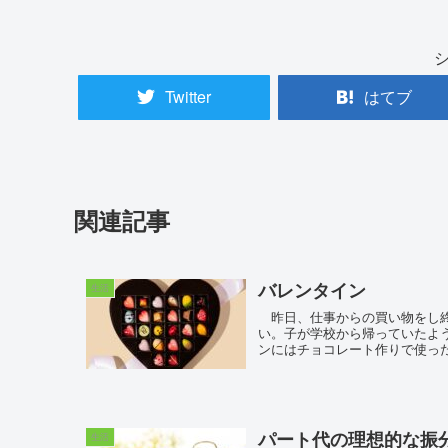
Twitter
はてブ
関連記事
バレンタイン
生活
昨日、仕事からの買い物をし終
い。子が学校から帰っていたよ
ンにはチョコレート作りで使った
パート代の理想的な振
生活