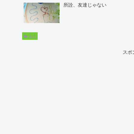
所詮、友達じゃない
生活
スポ