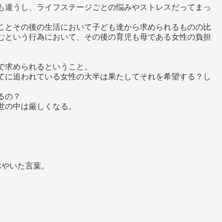
も違うし、ライフステージごとの悩みやストレスだってまっ
ことその後の生活において子ども達から求められるものの比
むという行為において、その後の育児も母である女性の負担
で求められるということ。
てに追われている女性の大半は果たしてそれを希望する？し
るの？
世の中は厳しくなる。
ぶやいた言葉。