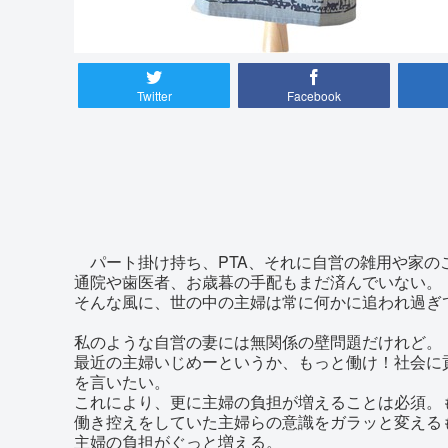
Twitter
Facebook
パート掛け持ち、PTA、それに自営の雑用や家の
通院や歯医者、お歳暮の手配もまだ済んでいない。
そんな風に、世の中の主婦は常に何かに追われ過ぎ
私のような自営の妻には無関係の壁問題だけれど。
最近の主婦いじめーというか、もっと働け！社会に
を言いたい。
これにより、更に主婦の負担が増えることは必須。
働き控えをしていた主婦らの意識をガラッと変える
主婦の負担がぐっと増える。