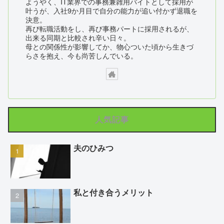
ようやく、IT業界での事務兼雑用バイトとして採用が
叶うが、入社9か月目で自分の能力が追い付かず退職を
決意。
再び転職活動をし、再び事務パートに採用されるが、
出来る同期と比較され辛い日々。
母との関係性が影響してか、物心ついた頃から生きづ
らさを抱え、今も尚苦しんでいる。
人気記事
夫のひみつ
私と付き合うメリット