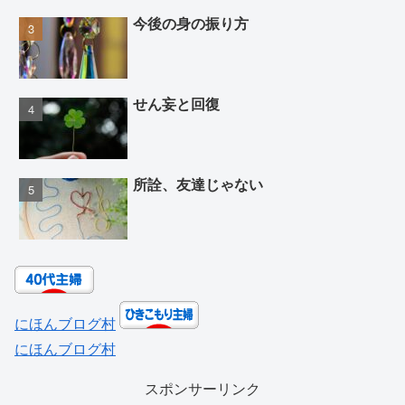
今後の身の振り方
せん妄と回復
所詮、友達じゃない
にほんブログ村
にほんブログ村
スポンサーリンク