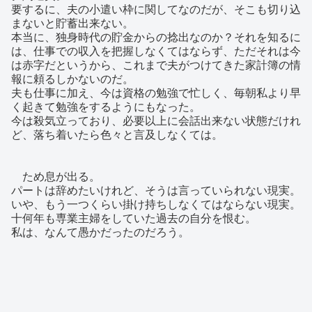
要するに、夫の小遣い枠に関してなのだが、そこも切り込
まないと貯蓄出来ない。
本当に、独身時代の貯金からの捻出なのか？それを知るに
は、仕事での収入を把握しなくてはならず、ただそれは今
は赤字だというから、これまで夫がつけてきた家計簿の情
報に頼るしかないのだ。
夫も仕事に加え、今は資格の勉強で忙しく、毎朝私より早
く起きて勉強をするようにもなった。
今は殺気立っており、必要以上に会話出来ない状態だけれ
ど、落ち着いたら色々と言及しなくては。
ため息が出る。
パートは辞めたいけれど、そうは言っていられない現実。
いや、もう一つくらい掛け持ちしなくてはならない現実。
十何年も専業主婦をしていた過去の自分を恨む。
私は、なんて愚かだったのだろう。