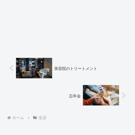
美容院のトリートメント
忘年会
ホーム
生活