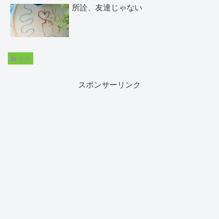
所詮、友達じゃない
生活
スポンサーリンク